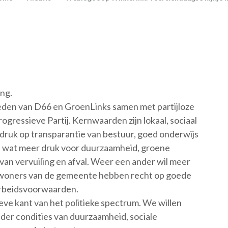
ng.
eden van D66 en GroenLinks samen met partijloze
gressieve Partij. Kernwaarden zijn lokaal, sociaal
adruk op transparantie van bestuur, goed onderwijs
h wat meer druk voor duurzaamheid, groene
van vervuiling en afval. Weer een ander wil meer
 Inwoners van de gemeente hebben recht op goede
 arbeidsvoorwaarden.
eve kant van het politieke spectrum. We willen
der condities van duurzaamheid, sociale