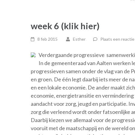
week 6 (klik hier)
8 feb 2015
Esther
Plaats een reactie
Verdergaande progressieve samenwerki
In de gemeenteraad van Aalten werken l
progressieven samen onder de vlag van de Pro
en groen. De één legt daarbij iets meer de n
en een lokale economie. De ander maakt zic
economie, energietransitie en vermindering 
aandacht voor zorg, jeugd en participatie.
zorg die verleend wordt onder fatsoenlijke
Daarbij kiezen we allemaal voor de progressi
vooruit met de maatschappij en de wereld on