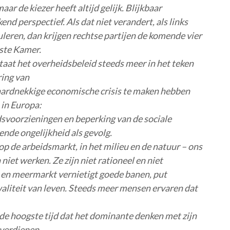
ar de kiezer heeft altijd gelijk. Blijkbaar
nd perspectief. Als dat niet verandert, als links
uleren, dan krijgen rechtse partijen de komende vier
rste Kamer.
 staat het overheidsbeleid steeds meer in het teken
ring van
hardnekkige economische crisis te maken hebben
 in Europa:
dsvoorzieningen en beperking van de sociale
nde ongelijkheid als gevolg.
g, op de arbeidsmarkt, in het milieu en de natuur – ons
 niet werken. Ze zijn niet rationeel en niet
s en meermarkt vernietigt goede banen, put
aliteit van leven. Steeds meer mensen ervaren dat
de hoogste tijd dat het dominante denken met zijn
 verdienen