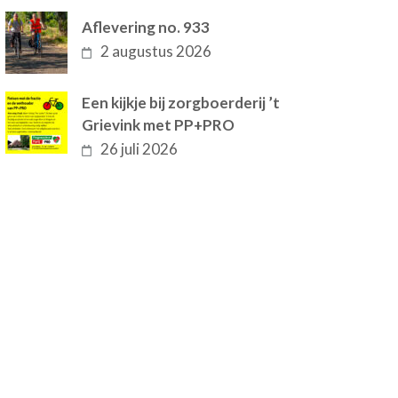
Aflevering no. 933
2 augustus 2026
Een kijkje bij zorgboerderij ’t
Grievink met PP+PRO
26 juli 2026