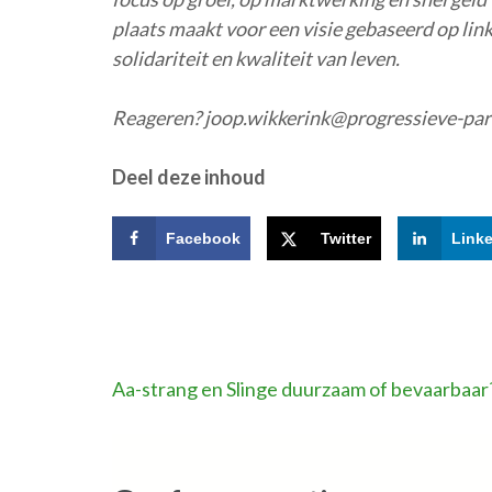
plaats maakt voor een visie gebaseerd op li
solidariteit en kwaliteit van leven.
Reageren? joop.wikkerink@progressieve-part
Deel deze inhoud
Facebook
Twitter
Link
Bericht
Aa-strang en Slinge duurzaam of bevaarbaar
navigatie