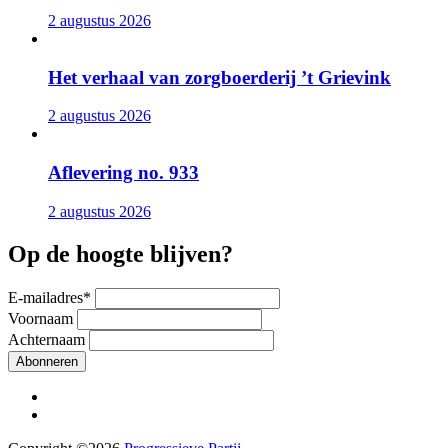
2 augustus 2026
Het verhaal van zorgboerderij ’t Grievink
2 augustus 2026
Aflevering no. 933
2 augustus 2026
Op de hoogte blijven?
E-mailadres
*
Voornaam
Achternaam
Abonneren