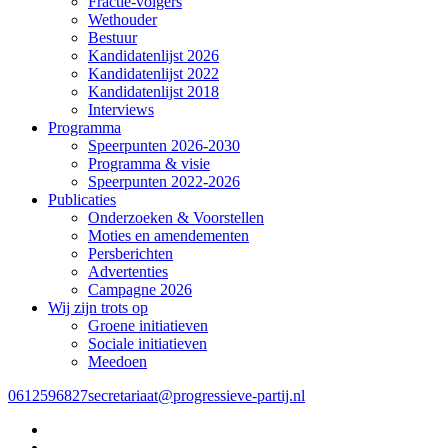
Fractie-volgers
Wethouder
Bestuur
Kandidatenlijst 2026
Kandidatenlijst 2022
Kandidatenlijst 2018
Interviews
Programma
Speerpunten 2026-2030
Programma & visie
Speerpunten 2022-2026
Publicaties
Onderzoeken & Voorstellen
Moties en amendementen
Persberichten
Advertenties
Campagne 2026
Wij zijn trots op
Groene initiatieven
Sociale initiatieven
Meedoen
0612596827
secretariaat@progressieve-partij.nl