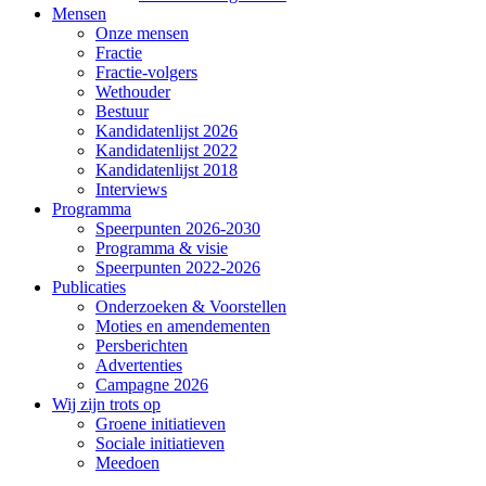
Mensen
Onze mensen
Fractie
Fractie-volgers
Wethouder
Bestuur
Kandidatenlijst 2026
Kandidatenlijst 2022
Kandidatenlijst 2018
Interviews
Programma
Speerpunten 2026-2030
Programma & visie
Speerpunten 2022-2026
Publicaties
Onderzoeken & Voorstellen
Moties en amendementen
Persberichten
Advertenties
Campagne 2026
Wij zijn trots op
Groene initiatieven
Sociale initiatieven
Meedoen