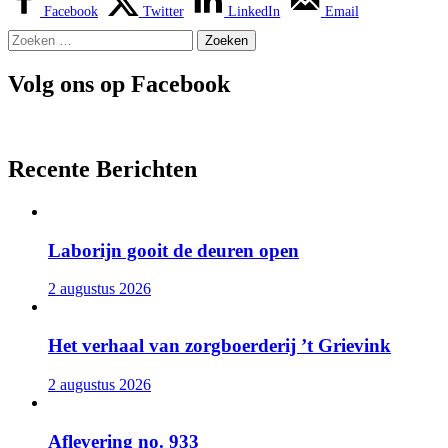
Facebook
Twitter
LinkedIn
Email
Zoeken
naar:
Volg ons op Facebook
Recente Berichten
Laborijn gooit de deuren open
2 augustus 2026
Het verhaal van zorgboerderij ’t Grievink
2 augustus 2026
Aflevering no. 933