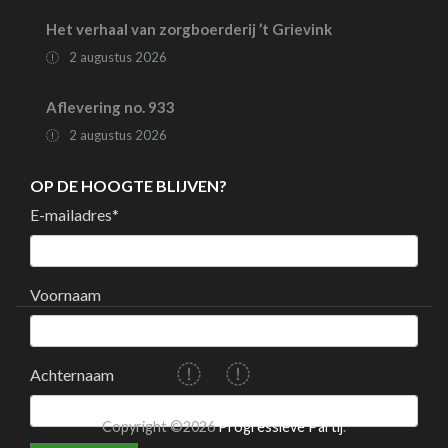
Het verhaal van zorgboerderij ’t Grievink
2 augustus 2026
Aflevering no. 933
2 augustus 2026
OP DE HOOGTE BLIJVEN?
E-mailadres
*
Voornaam
Achternaam
Copyright ©2026
Progressieve Partij
.