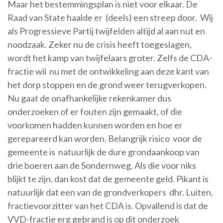
Maar het bestemmingsplan is niet voor elkaar. De
Raad van State haalde er (deels) een streep door. Wij
als Progressieve Partij twijfelden altijd al aan nut en
noodzaak. Zeker nu de crisis heeft toegeslagen,
wordt het kamp van twijfelaars groter. Zelfs de CDA-
fractie wil nu met de ontwikkeling aan deze kant van
het dorp stoppen en de grond weer terugverkopen.
Nu gaat de onafhankelijke rekenkamer dus
onderzoeken of er fouten zijn gemaakt, of die
voorkomen hadden kunnen worden en hoe er
gerepareerd kan worden. Belangrijk risico voor de
gemeente is natuurlijk de dure grondaankoop van
drie boeren aan de Sondernweg. Als die voor niks
blijkt te zijn, dan kost dat de gemeente geld. Pikant is
natuurlijk dat een van de grondverkopers dhr. Luiten,
fractievoorzitter van het CDA is. Opvallend is dat de
VVD-fractie erg gebrand is op dit onderzoek