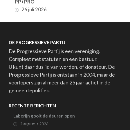
PP+PRO
26 juli 2026
DE PROGRESSIEVE PARTIJ
De Progressieve Partij is een vereniging.
Compleet met statuten en een bestuur.
U kunt daar dus lid van worden, of donateur. De
Progressieve Partij is ontstaan in 2004, maar de
voorlopers zijn al meer dan 25 jaar actief in de
gemeentepolitiek.
RECENTE BERICHTEN
Laborijn gooit de deuren open
2 augustus 2026