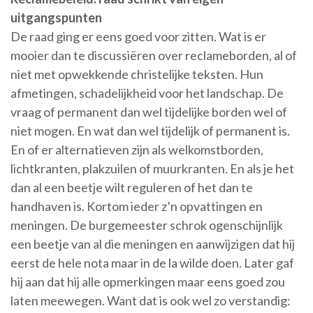
uitgangspunten
De raad ging er eens goed voor zitten. Wat is er
mooier dan te discussiëren over reclameborden, al of
niet met opwekkende christelijke teksten. Hun
afmetingen, schadelijkheid voor het landschap. De
vraag of permanent dan wel tijdelijke borden wel of
niet mogen. En wat dan wel tijdelijk of permanent is.
En of er alternatieven zijn als welkomstborden,
lichtkranten, plakzuilen of muurkranten. En als je het
dan al een beetje wilt reguleren of het dan te
handhaven is. Kortom ieder z’n opvattingen en
meningen. De burgemeester schrok ogenschijnlijk
een beetje van al die meningen en aanwijzigen dat hij
eerst de hele nota maar in de la wilde doen. Later gaf
hij aan dat hij alle opmerkingen maar eens goed zou
laten meewegen. Want dat is ook wel zo verstandig: