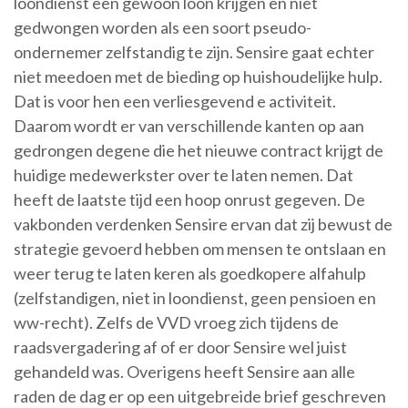
loondienst een gewoon loon krijgen en niet
gedwongen worden als een soort pseudo-
ondernemer zelfstandig te zijn. Sensire gaat echter
niet meedoen met de bieding op huishoudelijke hulp.
Dat is voor hen een verliesgevend e activiteit.
Daarom wordt er van verschillende kanten op aan
gedrongen degene die het nieuwe contract krijgt de
huidige medewerkster over te laten nemen. Dat
heeft de laatste tijd een hoop onrust gegeven. De
vakbonden verdenken Sensire ervan dat zij bewust de
strategie gevoerd hebben om mensen te ontslaan en
weer terug te laten keren als goedkopere alfahulp
(zelfstandigen, niet in loondienst, geen pensioen en
ww-recht). Zelfs de VVD vroeg zich tijdens de
raadsvergadering af of er door Sensire wel juist
gehandeld was. Overigens heeft Sensire aan alle
raden de dag er op een uitgebreide brief geschreven