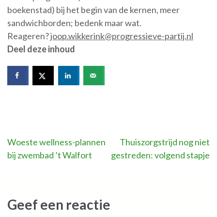
boekenstad) bij het begin van de kernen, meer
sandwichborden; bedenk maar wat.
Reageren?
joop.wikkerink@progressieve-partij.nl
Deel deze inhoud
Bericht
Woeste wellness-plannen
Thuiszorgstrijd nog niet
bij zwembad ’t Walfort
gestreden: volgend stapje
navigatie
Geef een reactie