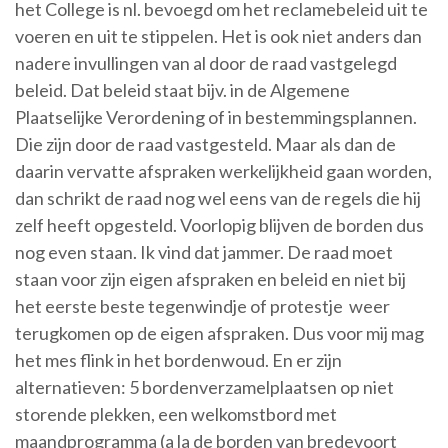
het College is nl. bevoegd om het reclamebeleid uit te
voeren en uit te stippelen. Het is ook niet anders dan
nadere invullingen van al door de raad vastgelegd
beleid. Dat beleid staat bijv. in de Algemene
Plaatselijke Verordening of in bestemmingsplannen.
Die zijn door de raad vastgesteld. Maar als dan de
daarin vervatte afspraken werkelijkheid gaan worden,
dan schrikt de raad nog wel eens van de regels die hij
zelf heeft opgesteld. Voorlopig blijven de borden dus
nog even staan. Ik vind dat jammer. De raad moet
staan voor zijn eigen afspraken en beleid en niet bij
het eerste beste tegenwindje of protestje weer
terugkomen op de eigen afspraken. Dus voor mij mag
het mes flink in het bordenwoud. En er zijn
alternatieven: 5 bordenverzamelplaatsen op niet
storende plekken, een welkomstbord met
maandprogramma (a la de borden van bredevoort