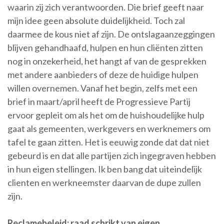
waarin zij zich verantwoorden. Die brief geeft naar
mijn idee geen absolute duidelijkheid. Toch zal
daarmee de kous niet af zijn. De ontslagaanzeggingen
blijven gehandhaafd, hulpen en hun cliënten zitten
nog in onzekerheid, het hangt af van de gesprekken
met andere aanbieders of deze de huidige hulpen
willen overnemen. Vanaf het begin, zelfs met een
brief in maart/april heeft de Progressieve Partij
ervoor gepleit om als het om de huishoudelijke hulp
gaat als gemeenten, werkgevers en werknemers om
tafel te gaan zitten. Het is eeuwig zonde dat dat niet
gebeurd is en dat alle partijen zich ingegraven hebben
in hun eigen stellingen. Ik ben bang dat uiteindelijk
clienten en werkneemster daarvan de dupe zullen
zijn.
Reclamebeleid: raad schrikt van eigen