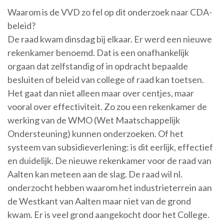
Waarom is de VVD zo fel op dit onderzoek naar CDA-
beleid?
De raad kwam dinsdag bij elkaar. Er werd een nieuwe
rekenkamer benoemd. Dat is een onafhankelijk
orgaan dat zelfstandig of in opdracht bepaalde
besluiten of beleid van college of raad kan toetsen.
Het gaat dan niet alleen maar over centjes, maar
vooral over effectiviteit. Zo zou een rekenkamer de
werking van de WMO (Wet Maatschappelijk
Ondersteuning) kunnen onderzoeken. Of het
systeem van subsidieverlening: is dit eerlijk, effectief
en duidelijk. De nieuwe rekenkamer voor de raad van
Aalten kan meteen aan de slag. De raad wil nl.
onderzocht hebben waarom het industrieterrein aan
de Westkant van Aalten maar niet van de grond
kwam. Er is veel grond aangekocht door het College.