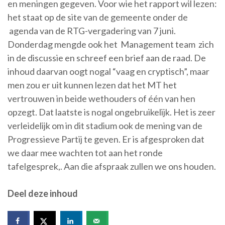
en meningen gegeven. Voor wie het rapport wil lezen:
het staat op de site van de gemeente onder de
agenda van de RTG-vergadering van 7 juni.
Donderdag mengde ook het Management team zich
in de discussie en schreef een brief aan de raad. De
inhoud daarvan oogt nogal “vaag en cryptisch”, maar
men zou er uit kunnen lezen dat het MT het
vertrouwen in beide wethouders of één van hen
opzegt. Dat laatste is nogal ongebruikelijk. Het is zeer
verleidelijk om in dit stadium ook de mening van de
Progressieve Partij te geven. Er is afgesproken dat
we daar mee wachten tot aan het ronde
tafelgesprek,. Aan die afspraak zullen we ons houden.
Deel deze inhoud