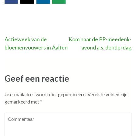
Bericht
Actieweek van de
Kom naar de PP-meedenk-
bloemenvouwers in Aalten
avond a.s. donderdag
navigatie
Geef een reactie
Je e-mailadres wordt niet gepubliceerd.
Vereiste velden zijn
gemarkeerd met
*
Commentaar