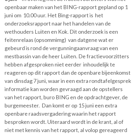
openbaar maken van het BING-rapport gepland op 1
juni om 10.00 uur. Het Bing-rapport is het
onderzoeksrapport naar het handelen van de
wethouders Luiten en Kok. Dit onderzoek is een
feitenrelaas (opsommimg) van datgene wat er
gebeurd is rond de vergunningaanvraag van een
mestbassin van de heer Luiten. De fractievoorzitters
hebben afgesproken niet eerder inhoudelijk te
reageren op dit rapport dan de openbare bijeenkomst
van dinsdag 7 juni, waar in een extra rondtafelgesprek
informatie kan worden gevraagd aan de opstellers
van het rapport, buro BING en de opdrachtgever, de
burgemeester. Dan komt er op 15 juni een extra
openbare raadsvergadering waarin het rapport
besproken wordt. Uiteraard wordt in de krant, al of
niet met kennis van het rapport, al volop gereageerd