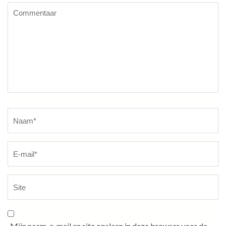
Commentaar
Naam
*
Mijn naam, e-mail en site opslaan in deze browser voor de