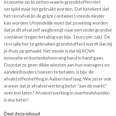
economie op te zetten waarin grondstoffen niet
verspild maar hergebruikt worden. Dat betekent dat
het restafval (in de grijze container) steeds minder
kan worden. UIteindelijk moet dat zo weinig worden
dat je dit afval zelf wegbrengt naar een ondergrondse
container (tegen betaling van bijv. 1 euro per zak). De
rest (alle her te gebruiken grondstoffen) wordt dan bij
je thuis op gehaald. Het mooie is dat bij ROVA
innovatie en kostenbeheersing hand in hand gaan.
Doordat ze geen dikke winsten aan hun managers en
aandeelhouders hoeven te betalen, is bijv. de
afvalstoffenheffing in Aalten heel laag. Wie zei er ook
al weer dat je afvalverwerking beter “aan de markt”
over kon laten? Afvalverwerking in overheidshanden
is dus beter!
Deel deze inhoud