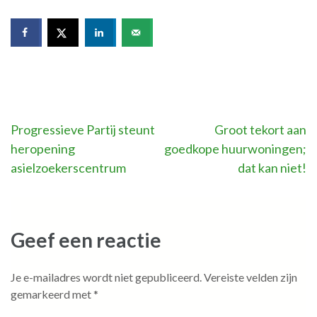
Bericht
Progressieve Partij steunt
Groot tekort aan
heropening
goedkope huurwoningen;
navigatie
asielzoekerscentrum
dat kan niet!
Geef een reactie
Je e-mailadres wordt niet gepubliceerd.
Vereiste velden zijn
gemarkeerd met
*