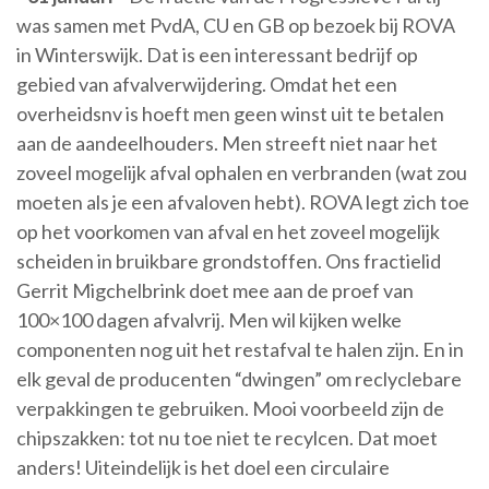
was samen met PvdA, CU en GB op bezoek bij ROVA
in Winterswijk. Dat is een interessant bedrijf op
gebied van afvalverwijdering. Omdat het een
overheidsnv is hoeft men geen winst uit te betalen
aan de aandeelhouders. Men streeft niet naar het
zoveel mogelijk afval ophalen en verbranden (wat zou
moeten als je een afvaloven hebt). ROVA legt zich toe
op het voorkomen van afval en het zoveel mogelijk
scheiden in bruikbare grondstoffen. Ons fractielid
Gerrit Migchelbrink doet mee aan de proef van
100×100 dagen afvalvrij. Men wil kijken welke
componenten nog uit het restafval te halen zijn. En in
elk geval de producenten “dwingen” om reclyclebare
verpakkingen te gebruiken. Mooi voorbeeld zijn de
chipszakken: tot nu toe niet te recylcen. Dat moet
anders! Uiteindelijk is het doel een circulaire