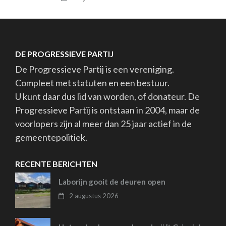
DE PROGRESSIEVE PARTIJ
De Progressieve Partij is een vereniging.
Compleet met statuten en een bestuur.
U kunt daar dus lid van worden, of donateur. De
Progressieve Partij is ontstaan in 2004, maar de
voorlopers zijn al meer dan 25 jaar actief in de
gemeentepolitiek.
RECENTE BERICHTEN
Laborijn gooit de deuren open
2 augustus 2026