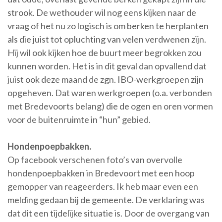
strook. De wethouder wil nog eens kijken naar de
vraag of het nu zo logisch is om berken te herplanten
als die juist tot opluchting van velen verdwenen zijn.
Hij wil ook kijken hoe de buurt meer begrokken zou
kunnen worden. Het is in dit geval dan opvallend dat
juist ook deze maand de zgn. IBO-werkgroepen zijn
opgeheven. Dat waren werkgroepen (o.a. verbonden
met Bredevoorts belang) die de ogen en oren vormen
voor de buitenruimte in “hun” gebied.
Hondenpoepbakken.
Op facebook verschenen foto’s van overvolle
hondenpoepbakken in Bredevoort met een hoop
gemopper van reageerders. Ik heb maar even een
melding gedaan bij de gemeente. De verklaring was
dat dit een tijdelijke situatie is. Door de overgang van