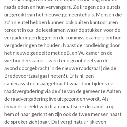
raadsleden en hun vervangers. Ze kregen de sleutels
uitgereikt van het nieuwe gemeentehuis. Mensen die
zo’n sleutel hebben kunnen ook buiten kantooruren
terecht in o.a. de leeskamer, waar de stukken voor de
vergaderingen liggen en de commissiekamers om hun
vergaderingen te houden. Naast de rondleiding door
het nieuwe gedeelte met deB. en W.-kamer en de
wethouderskamers werd een groot deel van de
avond doorgebracht in de nieuwe raadszaal ( die de
Bredevoortzaal gaat heten!). Er is nl. een
camerasysteem aangebracht waardoor tijdens de
raadsvergadering via de site van de gemeente Aalten
de raadvergadering live uitgezonden wordt. Als
iemand spreekt wordt automatische de camera op
hem of haar gericht en zijn ook de twee mensen naast
de spreker zichtbaar. Dat vergt natuurlijk even