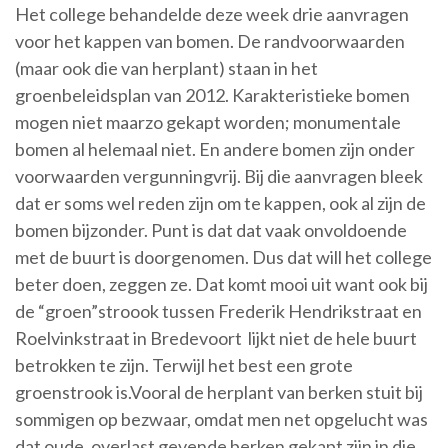
Het college behandelde deze week drie aanvragen
voor het kappen van bomen. De randvoorwaarden
(maar ook die van herplant) staan in het
groenbeleidsplan van 2012. Karakteristieke bomen
mogen niet maarzo gekapt worden; monumentale
bomen al helemaal niet. En andere bomen zijn onder
voorwaarden vergunningvrij. Bij die aanvragen bleek
dat er soms wel reden zijn om te kappen, ook al zijn de
bomen bijzonder. Punt is dat dat vaak onvoldoende
met de buurt is doorgenomen. Dus dat will het college
beter doen, zeggen ze. Dat komt mooi uit want ook bij
de “groen”stroook tussen Frederik Hendrikstraat en
Roelvinkstraat in Bredevoort lijkt niet de hele buurt
betrokken te zijn. Terwijl het best een grote
groenstrook is.Vooral de herplant van berken stuit bij
sommigen op bezwaar, omdat men net opgelucht was
dat oude, overlast gevende berken gekapt zijn in die