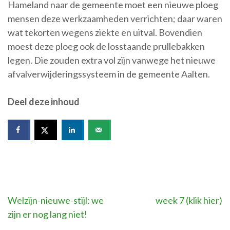
Hameland naar de gemeente moet een nieuwe ploeg
mensen deze werkzaamheden verrichten; daar waren
wat tekorten wegens ziekte en uitval. Bovendien
moest deze ploeg ook de losstaande prullebakken
legen. Die zouden extra vol zijn vanwege het nieuwe
afvalverwijderingssysteem in de gemeente Aalten.
Deel deze inhoud
Bericht
Welzijn-nieuwe-stijl: we
week 7 (klik hier)
zijn er nog lang niet!
navigatie