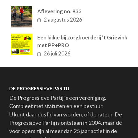
Aflevering no. 933
2 augustus 2026
Een kijkje bij zorgboerderij ’t Grievink
met PP+PRO
26 juli 2026
DE PROGRESSIEVE PARTIJ
De Progressieve Partij is een vereniging.
Compleet met statuten en een bestuur.
U kunt daar dus lid van worden, of donateur. De
Progressieve Partij is ontstaan in 2004, maar de
voorlopers zijn al meer dan 25 jaar actief in de