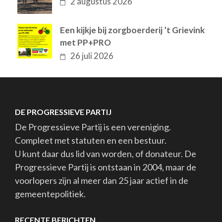
2 augustus 2026
Een kijkje bij zorgboerderij ’t Grievink
met PP+PRO
26 juli 2026
DE PROGRESSIEVE PARTIJ
De Progressieve Partij is een vereniging.
Compleet met statuten en een bestuur.
U kunt daar dus lid van worden, of donateur. De
Progressieve Partij is ontstaan in 2004, maar de
voorlopers zijn al meer dan 25 jaar actief in de
gemeentepolitiek.
RECENTE BERICHTEN