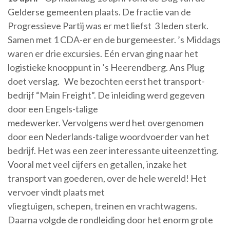
Gelderse gemeenten plaats. De fractie van de
Progressieve Partij was er met liefst 3 leden sterk.
Samen met 1 CDA-er en de burgemeester. ’s Middags
waren er drie excursies. Eén ervan ging naar het
logistieke knooppunt in ’s Heerendberg. Ans Plug
doet verslag. We bezochten eerst het transport-
bedrijf “Main Freight”. De inleiding werd gegeven
door een Engels-talige
medewerker. Vervolgens werd het overgenomen
door een Nederlands-talige woordvoerder van het
bedrijf. Het was een zeer interessante uiteenzetting.
Vooral met veel cijfers en getallen, inzake het
transport van goederen, over de hele wereld! Het
vervoer vindt plaats met
vliegtuigen, schepen, treinen en vrachtwagens.
Daarna volgde de rondleiding door het enorm grote