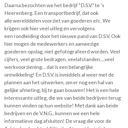
Daarna bezochten we het bedrijf “D.S.V.” te ’s
Heerenberg. Een transportbedrijf, dat ook
alle werelddelen voorziet van goederen etc. We
krijgen ook hier veel uitleg en vervolgens
een rondleiding door het nieuwe pand van D.S.V. Ook
hier mogen de medewerkers en aanwezige
goederen-opslag, niet gefotografeerd worden. Veel
cijfers, veel grote bedragen, veelafstanden….veel
werkvoorziening… dat is een belangrijke
ontwikkeling! En D.S.V. is inmiddels al weer met de
plannen aan het uitwerken, om er nog een hal van
gelijke afmeting, bij te gaan bouwen! Het is een hele
interessante uitleg, die we van beide bedrijven terug
kunnen vinden op hun website! Met dank aan beide
bedrijven en de V.N.G., kunnen we een hele
informatieve dag afsluiten! De vraag die voor de