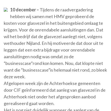
10 december –
Tijdens de raadvergadering
hebben wij samen met HMV geprobeerd de
kosten voor glasvezel in het buitengebied omlaag te
krijgen. Voor de onrendabele aansluitingen dan. Dat
wil het bedrijf dat de glasvezel aanlegt niet, volgens
wethouder Nijland. En hij motiveerde dat door uit te
leggen dat een extra bijdrage voor onrendabele
aansluitingen nodig was omdat zo de
“businesscase”rond kon komen. Nou, dat klopte niet
want die “businesscase”is helemaal niet rond, zo bleek
deze week.
Afgelopen week zijn de Achterhoekse gemeenten
door CIF geïnformeerd dat aanleg van glasvezel in de
Achterhoek niet onder het afgesproken aanbod
gerealiseerd gaat worden.
Het is nog niet duidelijk wanneer de aanleg van de