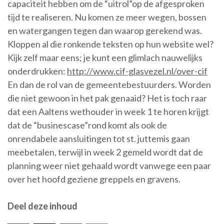
capaciteit hebben om de “uitrol”op de afgesproken
tijd te realiseren. Nu komen ze meer wegen, bossen
en watergangen tegen dan waarop gerekend was.
Kloppen al die ronkende teksten op hun website wel?
Kijk zelf maar eens; je kunt een glimlach nauwelijks
onderdrukken:
http://www.cif-glasvezel.nl/over-cif
En dan de rol van de gemeentebestuurders. Worden
die niet gewoon in het pak genaaid? Het is toch raar
dat een Aaltens wethouder in week 1 te horen krijgt
dat de “businescase”rond komt als ook de
onrendabele aansluitingen tot st. juttemis gaan
meebetalen, terwijl in week 2 gemeld wordt dat de
planning weer niet gehaald wordt vanwege een paar
over het hoofd geziene greppels en gravens.
Deel deze inhoud