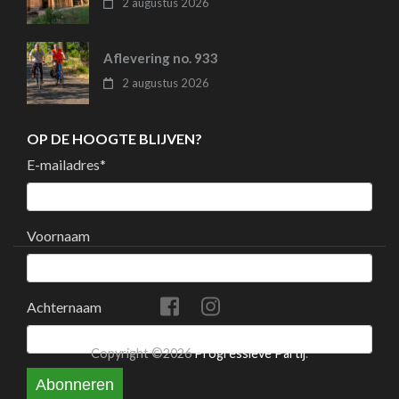
2 augustus 2026
Aflevering no. 933
2 augustus 2026
OP DE HOOGTE BLIJVEN?
E-mailadres
*
Voornaam
Achternaam
Copyright ©2026
Progressieve Partij
.
Abonneren