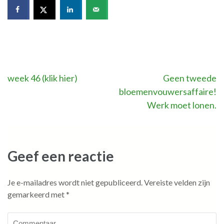
Bericht
week 46 (klik hier)
Geen tweede
bloemenvouwersaffaire!
navigatie
Werk moet lonen.
Geef een reactie
Je e-mailadres wordt niet gepubliceerd.
Vereiste velden zijn
gemarkeerd met
*
Commentaar