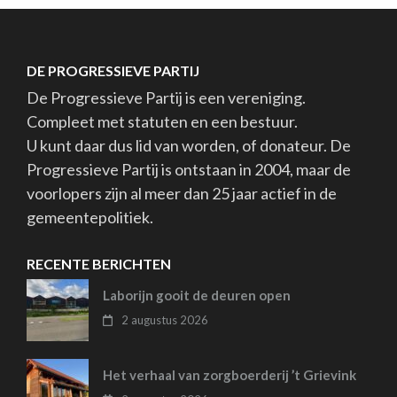
DE PROGRESSIEVE PARTIJ
De Progressieve Partij is een vereniging.
Compleet met statuten en een bestuur.
U kunt daar dus lid van worden, of donateur. De
Progressieve Partij is ontstaan in 2004, maar de
voorlopers zijn al meer dan 25 jaar actief in de
gemeentepolitiek.
RECENTE BERICHTEN
Laborijn gooit de deuren open
2 augustus 2026
Het verhaal van zorgboerderij ’t Grievink