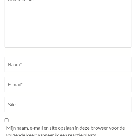
Naam
*
Mijn naam, e-mail en site opslaan in deze browser voor de
volgende keer wanneer ik een reactie plaats.