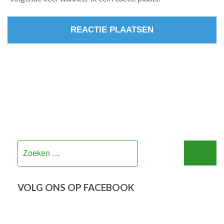
Zoeken
naar:
VOLG ONS OP FACEBOOK