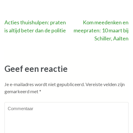
Bericht
Acties thuishulpen: praten
Kom meedenken en
is altijd beter dan de politie
meepraten: 10 maart bij
navigatie
Schiller, Aalten
Geef een reactie
Je e-mailadres wordt niet gepubliceerd.
Vereiste velden zijn
gemarkeerd met
*
Commentaar