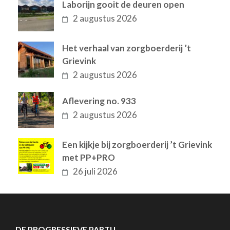
Laborijn gooit de deuren open
2 augustus 2026
Het verhaal van zorgboerderij ’t
Grievink
2 augustus 2026
Aflevering no. 933
2 augustus 2026
Een kijkje bij zorgboerderij ’t Grievink
met PP+PRO
26 juli 2026
DE PROGRESSIEVE PARTIJ