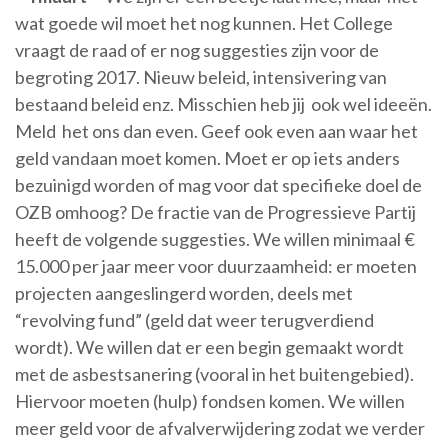
wat goede wil moet het nog kunnen. Het College
vraagt de raad of er nog suggesties zijn voor de
begroting 2017. Nieuw beleid, intensivering van
bestaand beleid enz. Misschien heb jij ook wel ideeën.
Meld het ons dan even. Geef ook even aan waar het
geld vandaan moet komen. Moet er op iets anders
bezuinigd worden of mag voor dat specifieke doel de
OZB omhoog? De fractie van de Progressieve Partij
heeft de volgende suggesties. We willen minimaal €
15.000 per jaar meer voor duurzaamheid: er moeten
projecten aangeslingerd worden, deels met
“revolving fund” (geld dat weer terugverdiend
wordt). We willen dat er een begin gemaakt wordt
met de asbestsanering (vooral in het buitengebied).
Hiervoor moeten (hulp) fondsen komen. We willen
meer geld voor de afvalverwijdering zodat we verder