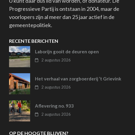
U kunt daar dus lid van worden, of donateur. De
Progressieve Partij is ontstaan in 2004, maar de
voorlopers zijn al meer dan 25 jaar actief in de
gemeentepolitiek.
RECENTE BERICHTEN
Laborijn gooit de deuren open
2 augustus 2026
Het verhaal van zorgboerderij ’t Grievink
2 augustus 2026
Aflevering no. 933
2 augustus 2026
OP DE HOOGTE BLIJVEN?