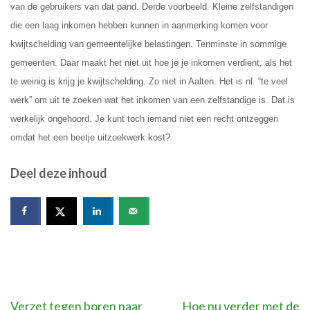
van de gebruikers van dat pand. Derde voorbeeld. Kleine zelfstandigen
die een laag inkomen hebben kunnen in aanmerking komen voor
kwijtschelding van gemeentelijke belastingen. Tenminste in sommige
gemeenten. Daar maakt het niet uit hoe je je inkomen verdient, als het
te weinig is krijg je kwijtschelding. Zo niet in Aalten. Het is nl. “te veel
werk” om uit te zoeken wat het inkomen van een zelfstandige is. Dat is
werkelijk ongehoord. Je kunt toch iemand niet een recht ontzeggen
omdat het een beetje uitzoekwerk kost?
Deel deze inhoud
Bericht
Verzet tegen boren naar
Hoe nu verder met de