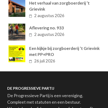
Het verhaal van zorgboerderij ’t
Grievink
2 augustus 2026
Aflevering no. 933
2 augustus 2026
Een kijkje bij zorgboerderij ’t Grievink
met PP+PRO
26 juli 2026
DE PROGRESSIEVE PARTIJ
De Progressieve Partij is een vereniging.
Compleet met statuten en een bestuur.