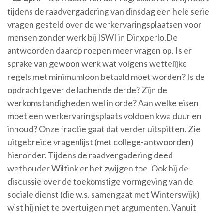
tijdens de raadvergadering van dinsdag een hele serie
vragen gesteld over de werkervaringsplaatsen voor
mensen zonder werk bij ISWI in Dinxperlo.De
antwoorden daarop roepen meer vragen op. Is er
sprake van gewoon werk wat volgens wettelijke
regels met minimumloon betaald moet worden? Is de
opdrachtgever de lachende derde? Zijn de
werkomstandigheden wel in orde? Aan welke eisen
moet een werkervaringsplaats voldoen kwa duur en
inhoud? Onze fractie gaat dat verder uitspitten. Zie
uitgebreide vragenlijst (met college-antwoorden)
hieronder. Tijdens de raadvergadering deed
wethouder Wiltink er het zwijgen toe. Ook bij de
discussie over de toekomstige vormgeving van de
sociale dienst (die w.s. samengaat met Winterswijk)
wist hij niet te overtuigen met argumenten. Vanuit