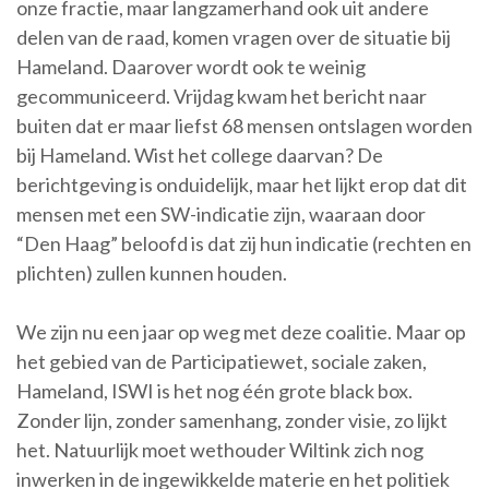
onze fractie, maar langzamerhand ook uit andere
delen van de raad, komen vragen over de situatie bij
Hameland. Daarover wordt ook te weinig
gecommuniceerd. Vrijdag kwam het bericht naar
buiten dat er maar liefst 68 mensen ontslagen worden
bij Hameland. Wist het college daarvan? De
berichtgeving is onduidelijk, maar het lijkt erop dat dit
mensen met een SW-indicatie zijn, waaraan door
“Den Haag” beloofd is dat zij hun indicatie (rechten en
plichten) zullen kunnen houden.
We zijn nu een jaar op weg met deze coalitie. Maar op
het gebied van de Participatiewet, sociale zaken,
Hameland, ISWI is het nog één grote black box.
Zonder lijn, zonder samenhang, zonder visie, zo lijkt
het. Natuurlijk moet wethouder Wiltink zich nog
inwerken in de ingewikkelde materie en het politiek