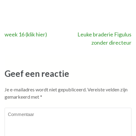
Bericht
week 16 (klik hier)
Leuke braderie Figulus
zonder directeur
navigatie
Geef een reactie
Je e-mailadres wordt niet gepubliceerd.
Vereiste velden zijn
gemarkeerd met
*
Commentaar