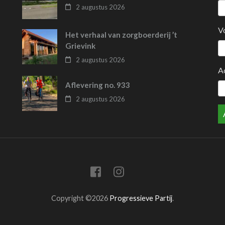
2 augustus 2026
V
Het verhaal van zorgboerderij ’t
Grievink
2 augustus 2026
A
Aflevering no. 933
2 augustus 2026
Copyright ©2026
Progressieve Partij
.