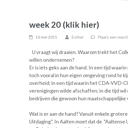
week 20 (klik hier)
16 mei 2015
Esther
Plaats een react
U vraagt wij draaien. Waarom trekt het Coll
willen ondernemen?
Er is iets geks aan de hand. In een tijd wa
toch vooral in hun eigen omgeving rond te ki
overheid; in een tijd waarin het CDA-VVD-CU
verenigingen wilde afschaffen; in die tijd wil
bedrijven die gewoon hun maatschappelijke 
Wat is er aan de hand? Vanuit enkele groter
Uitdaging”. In Aalten moet dat de “Aaltens