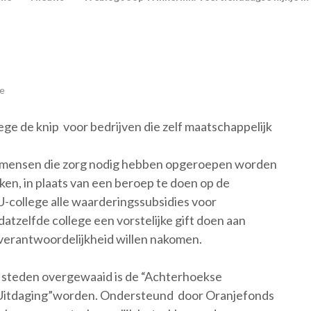
ie
ege de knip voor bedrijven die zelf maatschappelijk
arin mensen die zorg nodig hebben opgeroepen worden
jken, in plaats van een beroep te doen op de
-college alle waarderingssubsidies voor
 datzelfde college een vorstelijke gift doen aan
verantwoordelijkheid willen nakomen.
e steden overgewaaid is de “Achterhoekse
e Uitdaging”worden. Ondersteund door Oranjefonds