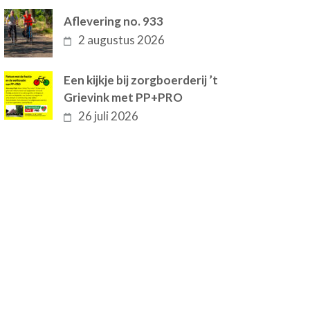
Aflevering no. 933
2 augustus 2026
Een kijkje bij zorgboerderij ’t
Grievink met PP+PRO
26 juli 2026