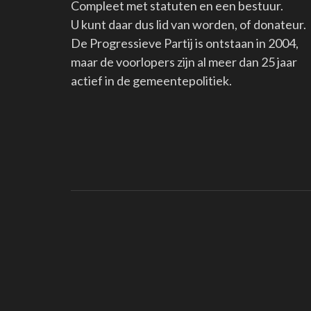
Compleet met statuten en een bestuur.
U kunt daar dus lid van worden, of donateur.
De Progressieve Partij is ontstaan in 2004,
maar de voorlopers zijn al meer dan 25 jaar
actief in de gemeentepolitiek.