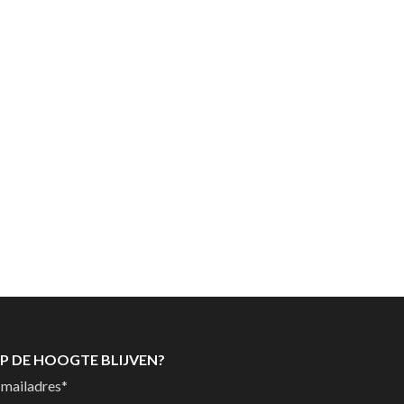
P DE HOOGTE BLIJVEN?
-mailadres
*