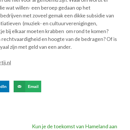
die wat willen- een beroep gedaan op het
bedrijven met zoveel gemak een dikke subsidie van
nitiatieven (muziek- en cultuurverenigingen,
utje bij elkaar moeten krabben om rond te komen?
n rechtvaardigheid en hoogte van de bedragen? Of is
yaal zijn met geld van een ander.
ij.nl
edIn
Email
Kun je de toekomst van Hameland aan