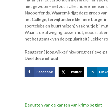
niet gewoon – net zoals alle andere mensen 
Naoberfonds. Waarom krijgt deze groep van 
het College, terwijl andere kleinere burgeri
sportclubs en buurthuizen) vaak hutje bij m
Waar is de afweging tussen nut, noodzaak e
het het gemak van de populariteit? Lekker ro
Reageren?
joop.wikkerink@progressieve-part
Deel deze inhoud
Facebook
Twitter
Link
Bericht
Benutten van de kansen van krimp begint