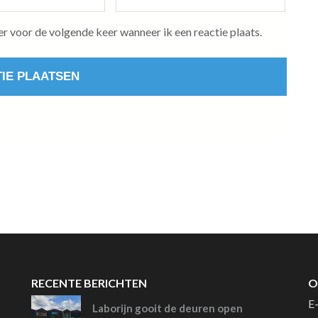
er voor de volgende keer wanneer ik een reactie plaats.
RECENTE BERICHTEN
O
E
Laborijn gooit de deuren open