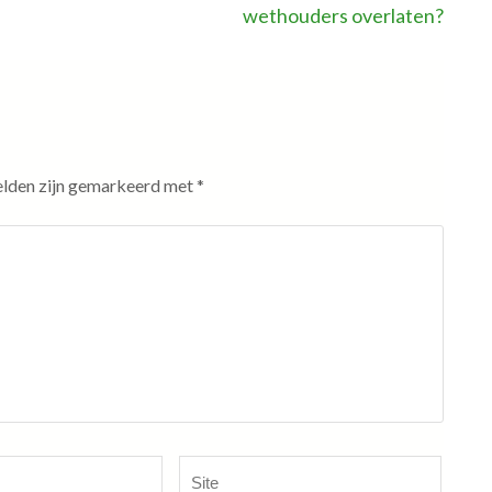
wethouders overlaten?
elden zijn gemarkeerd met
*
Site