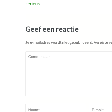
serieus
navigatie
Geef een reactie
Je e-mailadres wordt niet gepubliceerd.
Vereiste v
Commentaar
Naam
*
E-