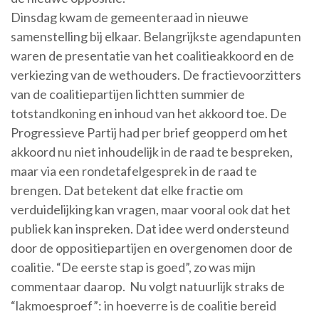
Dinsdag kwam de gemeenteraad in nieuwe
samenstelling bij elkaar. Belangrijkste agendapunten
waren de presentatie van het coalitieakkoord en de
verkiezing van de wethouders. De fractievoorzitters
van de coalitiepartijen lichtten summier de
totstandkoning en inhoud van het akkoord toe. De
Progressieve Partij had per brief geopperd om het
akkoord nu niet inhoudelijk in de raad te bespreken,
maar via een rondetafelgesprek in de raad te
brengen. Dat betekent dat elke fractie om
verduidelijking kan vragen, maar vooral ook dat het
publiek kan inspreken. Dat idee werd ondersteund
door de oppositiepartijen en overgenomen door de
coalitie. “De eerste stap is goed”, zo was mijn
commentaar daarop. Nu volgt natuurlijk straks de
“lakmoesproef”: in hoeverre is de coalitie bereid