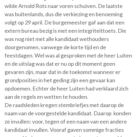
wilde Arnold Rots naar voren schuiven. De laatste
was buitenlands, dus die verkiezing en benoeming
volgt op 29 april. De burgemeester gaf aan dat een
extern bureau bezig is met een integriteittoets. Die
was nog niet met alle kandidaat wethouders
doorgenomen, vanwege de korte tijd en de
feestdagen. Wel was al gesproken met de heer Luiten
en de uitslag was dat er nu op dit moment geen
gevaren zijn, maar dat in de toekomst wanneer er
grondposities in het geding zijn een gevaar kan
opdoemen. Echter de heer Luiten had verklaard zich
aan de regels en wetten te houden.
De raadsleden kregen stembriefjes met daarop de
naam van de voorgestelde kandidaat. Daarop konden
ze invullen: voor, tegen of een naam van een andere
kandidaat invullen. Vooraf gaven sommige fracties