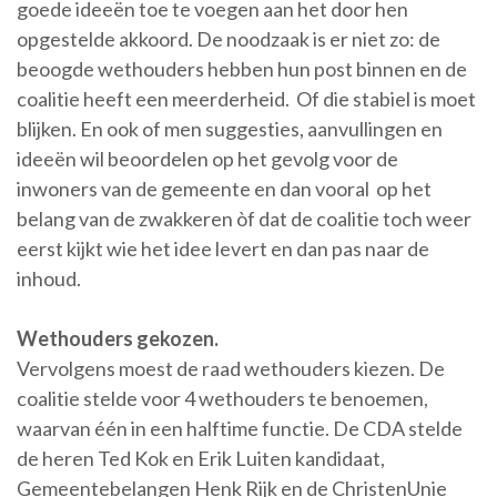
goede ideeën toe te voegen aan het door hen
opgestelde akkoord. De noodzaak is er niet zo: de
beoogde wethouders hebben hun post binnen en de
coalitie heeft een meerderheid. Of die stabiel is moet
blijken. En ook of men suggesties, aanvullingen en
ideeën wil beoordelen op het gevolg voor de
inwoners van de gemeente en dan vooral op het
belang van de zwakkeren òf dat de coalitie toch weer
eerst kijkt wie het idee levert en dan pas naar de
inhoud.
Wethouders gekozen.
Vervolgens moest de raad wethouders kiezen. De
coalitie stelde voor 4 wethouders te benoemen,
waarvan één in een halftime functie. De CDA stelde
de heren Ted Kok en Erik Luiten kandidaat,
Gemeentebelangen Henk Rijk en de ChristenUnie