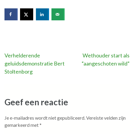
Bericht
Verhelderende
Wethouder start als
geluidsdemonstratie Bert
“aangeschoten wild”
navigatie
Stoltenborg
Geef een reactie
Je e-mailadres wordt niet gepubliceerd.
Vereiste velden zijn
gemarkeerd met
*