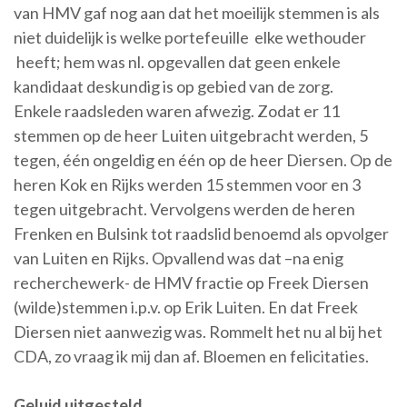
van HMV gaf nog aan dat het moeilijk stemmen is als
niet duidelijk is welke portefeuille elke wethouder
heeft; hem was nl. opgevallen dat geen enkele
kandidaat deskundig is op gebied van de zorg.
Enkele raadsleden waren afwezig. Zodat er 11
stemmen op de heer Luiten uitgebracht werden, 5
tegen, één ongeldig en één op de heer Diersen. Op de
heren Kok en Rijks werden 15 stemmen voor en 3
tegen uitgebracht. Vervolgens werden de heren
Frenken en Bulsink tot raadslid benoemd als opvolger
van Luiten en Rijks. Opvallend was dat –na enig
recherchewerk- de HMV fractie op Freek Diersen
(wilde)stemmen i.p.v. op Erik Luiten. En dat Freek
Diersen niet aanwezig was. Rommelt het nu al bij het
CDA, zo vraag ik mij dan af. Bloemen en felicitaties.
Geluid uitgesteld