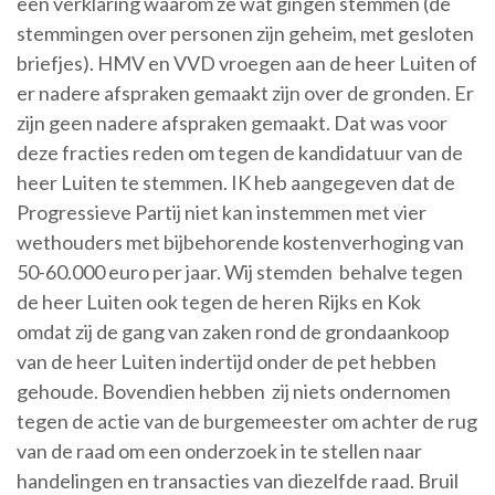
een verklaring waarom ze wat gingen stemmen (de
stemmingen over personen zijn geheim, met gesloten
briefjes). HMV en VVD vroegen aan de heer Luiten of
er nadere afspraken gemaakt zijn over de gronden. Er
zijn geen nadere afspraken gemaakt. Dat was voor
deze fracties reden om tegen de kandidatuur van de
heer Luiten te stemmen. IK heb aangegeven dat de
Progressieve Partij niet kan instemmen met vier
wethouders met bijbehorende kostenverhoging van
50-60.000 euro per jaar. Wij stemden behalve tegen
de heer Luiten ook tegen de heren Rijks en Kok
omdat zij de gang van zaken rond de grondaankoop
van de heer Luiten indertijd onder de pet hebben
gehoude. Bovendien hebben zij niets ondernomen
tegen de actie van de burgemeester om achter de rug
van de raad om een onderzoek in te stellen naar
handelingen en transacties van diezelfde raad. Bruil