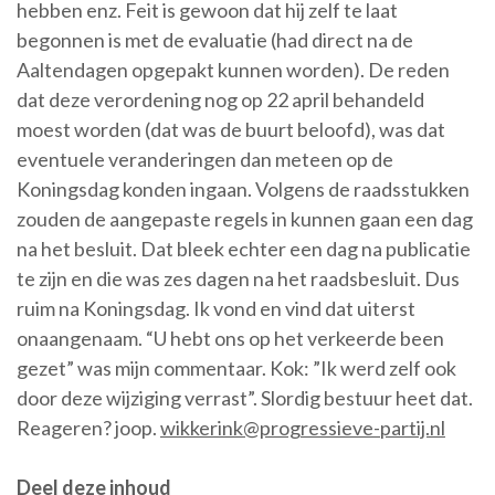
hebben enz. Feit is gewoon dat hij zelf te laat
begonnen is met de evaluatie (had direct na de
Aaltendagen opgepakt kunnen worden). De reden
dat deze verordening nog op 22 april behandeld
moest worden (dat was de buurt beloofd), was dat
eventuele veranderingen dan meteen op de
Koningsdag konden ingaan. Volgens de raadsstukken
zouden de aangepaste regels in kunnen gaan een dag
na het besluit. Dat bleek echter een dag na publicatie
te zijn en die was zes dagen na het raadsbesluit. Dus
ruim na Koningsdag. Ik vond en vind dat uiterst
onaangenaam. “U hebt ons op het verkeerde been
gezet” was mijn commentaar. Kok: ”Ik werd zelf ook
door deze wijziging verrast”. Slordig bestuur heet dat.
Reageren? joop.
wikkerink@progressieve-partij.nl
Deel deze inhoud