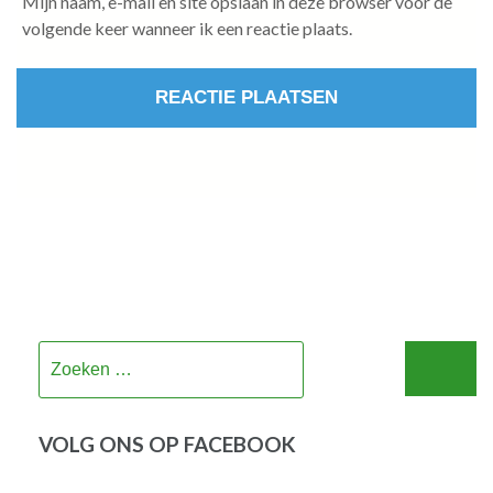
Mijn naam, e-mail en site opslaan in deze browser voor de
volgende keer wanneer ik een reactie plaats.
Zoeken
naar:
VOLG ONS OP FACEBOOK