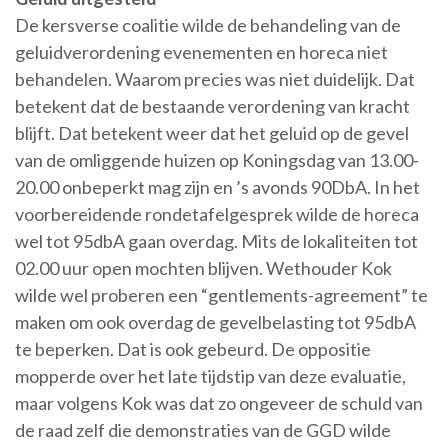
De kersverse coalitie wilde de behandeling van de
geluidverordening evenementen en horeca niet
behandelen. Waarom precies was niet duidelijk. Dat
betekent dat de bestaande verordening van kracht
blijft. Dat betekent weer dat het geluid op de gevel
van de omliggende huizen op Koningsdag van 13.00-
20.00 onbeperkt mag zijn en ’s avonds 90DbA. In het
voorbereidende rondetafelgesprek wilde de horeca
wel tot 95dbA gaan overdag. Mits de lokaliteiten tot
02.00 uur open mochten blijven. Wethouder Kok
wilde wel proberen een “gentlements-agreement” te
maken om ook overdag de gevelbelasting tot 95dbA
te beperken. Dat is ook gebeurd. De oppositie
mopperde over het late tijdstip van deze evaluatie,
maar volgens Kok was dat zo ongeveer de schuld van
de raad zelf die demonstraties van de GGD wilde