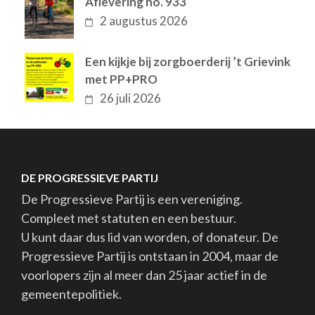
Aflevering no. 933
2 augustus 2026
Een kijkje bij zorgboerderij ’t Grievink
met PP+PRO
26 juli 2026
DE PROGRESSIEVE PARTIJ
De Progressieve Partij is een vereniging.
Compleet met statuten en een bestuur.
U kunt daar dus lid van worden, of donateur. De
Progressieve Partij is ontstaan in 2004, maar de
voorlopers zijn al meer dan 25 jaar actief in de
gemeentepolitiek.