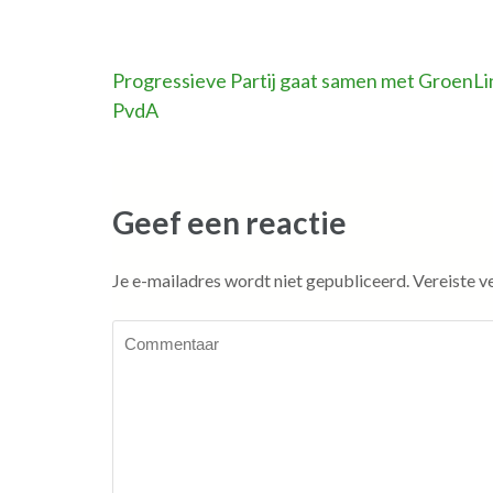
Bericht
Progressieve Partij gaat samen met GroenLi
PvdA
navigatie
Geef een reactie
Je e-mailadres wordt niet gepubliceerd.
Vereiste v
Commentaar