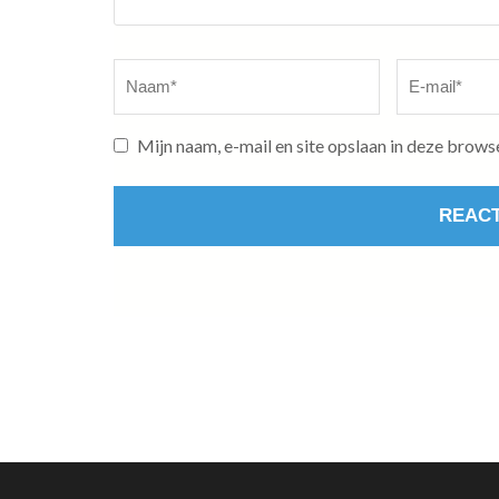
Naam
*
E-
mail
*
Mijn naam, e-mail en site opslaan in deze brows