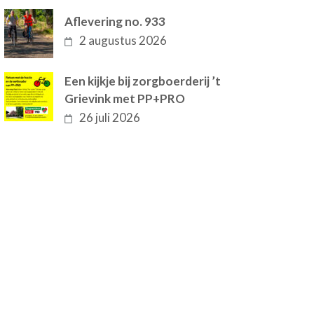
Aflevering no. 933
2 augustus 2026
Een kijkje bij zorgboerderij ’t
Grievink met PP+PRO
26 juli 2026