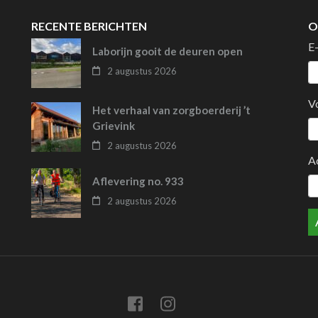
RECENTE BERICHTEN
O
E
Laborijn gooit de deuren open
2 augustus 2026
V
Het verhaal van zorgboerderij ’t
Grievink
2 augustus 2026
A
Aflevering no. 933
2 augustus 2026