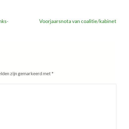
nks-
Voorjaarsnota van coalitie/kabinet
elden zijn gemarkeerd met
*