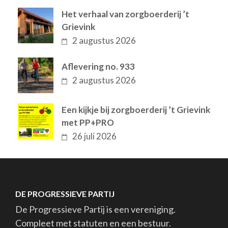
Het verhaal van zorgboerderij ’t
Grievink
2 augustus 2026
Aflevering no. 933
2 augustus 2026
Een kijkje bij zorgboerderij ’t Grievink
met PP+PRO
26 juli 2026
DE PROGRESSIEVE PARTIJ
De Progressieve Partij is een vereniging.
Compleet met statuten en een bestuur.