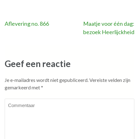
Bericht
Aflevering no. 866
Maatje voor één dag:
bezoek Heerlijckheid
navigatie
Geef een reactie
Je e-mailadres wordt niet gepubliceerd.
Vereiste velden zijn
gemarkeerd met
*
Commentaar