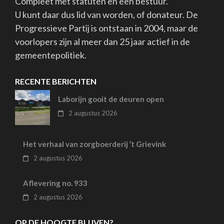
Compleet met statuten en een bestuur.
U kunt daar dus lid van worden, of donateur. De
Progressieve Partij is ontstaan in 2004, maar de
voorlopers zijn al meer dan 25 jaar actief in de
gemeentepolitiek.
RECENTE BERICHTEN
Laborijn gooit de deuren open
2 augustus 2026
Het verhaal van zorgboerderij ’t Grievink
2 augustus 2026
Aflevering no. 933
2 augustus 2026
OP DE HOOGTE BLIJVEN?