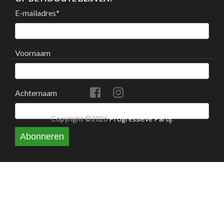
E-mailadres
*
Voornaam
Achternaam
Copyright ©2026
Progressieve Partij
.
Abonneren