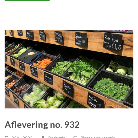
Aflevering no. 932
26 jul 2026
Redactie
Plaats een reactie