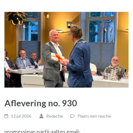
Aflevering no. 930
12 jul 2026
Redactie
Plaats een reactie
progressieve-partij-aalten.email-