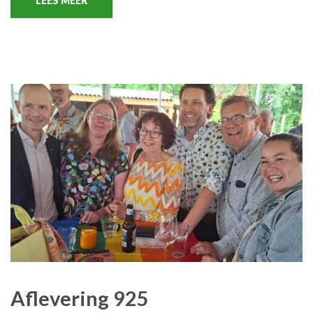
LEES MEER
Aflevering 925