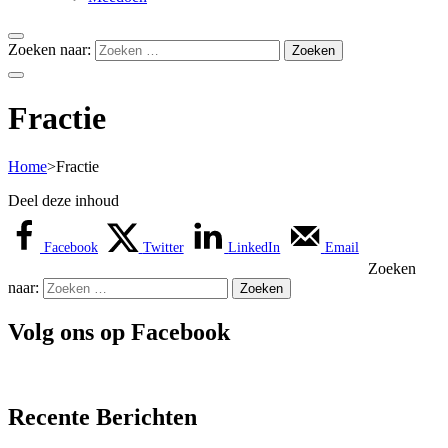
Zoeken naar:
Fractie
Home
>
Fractie
Deel deze inhoud
Facebook
Twitter
LinkedIn
Email
Zoeken
naar:
Volg ons op Facebook
Recente Berichten