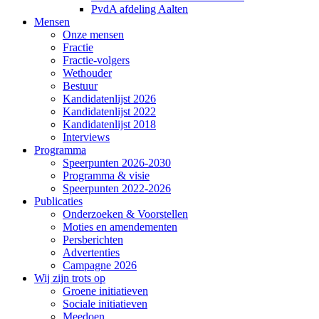
PvdA afdeling Aalten
Mensen
Onze mensen
Fractie
Fractie-volgers
Wethouder
Bestuur
Kandidatenlijst 2026
Kandidatenlijst 2022
Kandidatenlijst 2018
Interviews
Programma
Speerpunten 2026-2030
Programma & visie
Speerpunten 2022-2026
Publicaties
Onderzoeken & Voorstellen
Moties en amendementen
Persberichten
Advertenties
Campagne 2026
Wij zijn trots op
Groene initiatieven
Sociale initiatieven
Meedoen