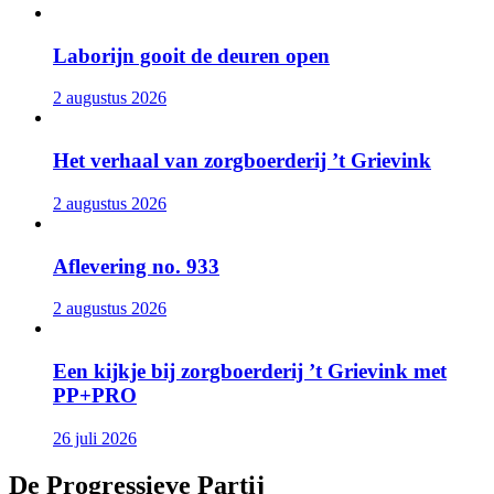
Laborijn gooit de deuren open
2 augustus 2026
Het verhaal van zorgboerderij ’t Grievink
2 augustus 2026
Aflevering no. 933
2 augustus 2026
Een kijkje bij zorgboerderij ’t Grievink met
PP+PRO
26 juli 2026
De Progressieve Partij