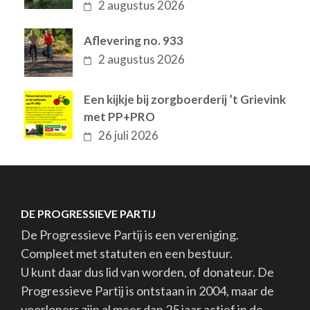
2 augustus 2026
Aflevering no. 933
2 augustus 2026
Een kijkje bij zorgboerderij ’t Grievink
met PP+PRO
26 juli 2026
DE PROGRESSIEVE PARTIJ
De Progressieve Partij is een vereniging.
Compleet met statuten en een bestuur.
U kunt daar dus lid van worden, of donateur. De
Progressieve Partij is ontstaan in 2004, maar de
voorlopers zijn al meer dan 25 jaar actief in de