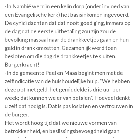
-In Nambië werd in een kelin dorp (onder invloed van
een Evangelische kerk) het basisinkomen ingevoerd.
De cynici dachten dat dat nooit goed ging, immers op
de dag dat de eerste uitbetaling zou zijn zou de
bevolking massaal naar de drankkeetjes gaan en hun
geld in drank omzetten. Gezamenlijk werd toen
besloten om die dag de drankkeetjes te sluiten.
Burgerkracht!
-In de gemeente Peel en Maas begint men met de
zelfindicatie van de huishoudelijke hulp. “We hebben
deze pot met geld, het gemiddelde is drie uur per
week; dat kunnen we er van betalen”. Hoeveel denkt
u zelf dat nodig is. Dat is pas loslaten en vertrouwen in
de burger.
Het wordt hoog tijd dat we nieuwe vormen van
betrokkenheid, en beslissingsbevoegdheid gaan