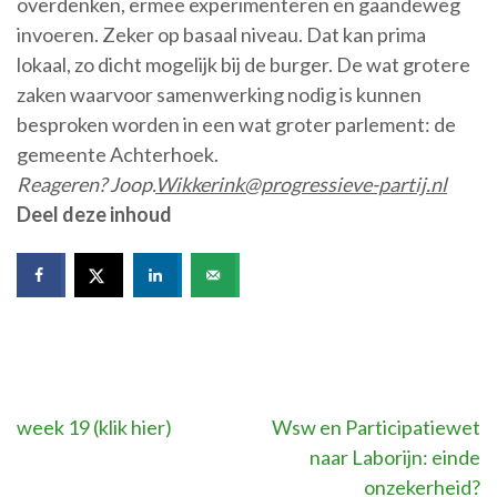
overdenken, ermee experimenteren en gaandeweg
invoeren. Zeker op basaal niveau. Dat kan prima
lokaal, zo dicht mogelijk bij de burger. De wat grotere
zaken waarvoor samenwerking nodig is kunnen
besproken worden in een wat groter parlement: de
gemeente Achterhoek.
Reageren? Joop.
Wikkerink@progressieve-partij.nl
Deel deze inhoud
Bericht
week 19 (klik hier)
Wsw en Participatiewet
naar Laborijn: einde
navigatie
onzekerheid?