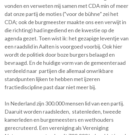
vonden en verweten mij samen met CDA min of meer
dat onze partij de moties (“voor de bühne” zei het
CDA; ook de burgmeester maakte ons een verwijt in
die richting) had ingediend en de kwestie op de
agenda gezet. Toen wist ik: het gezapige leventje van
een raadslid in Aalten is voorgoed voorbij. Ook hier
wordt de politiek door boze burgers belaagd en
bevraagd. En de huidige vorm van de gemeenteraad
verdeeld naar partijen die allemaal onwrikbare
standpunten lijken te hebben met ijzeren
fractiediscipline past daar niet meer bij.
In Nederland zijn 300.000 mensen lid van een partij.
Daaruit worden raadsleden, statenleden, tweede
kamerleden en burgemeesters en wethouders
gerecruteerd. Een vereniging als Vereniging