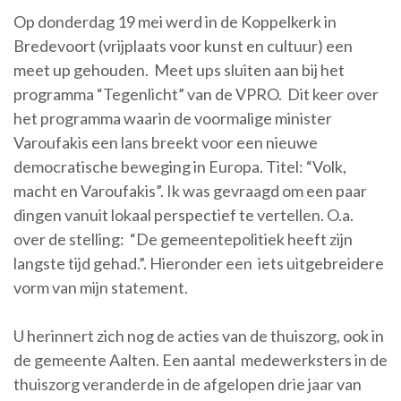
Op donderdag 19 mei werd in de Koppelkerk in
Bredevoort (vrijplaats voor kunst en cultuur) een
meet up gehouden. Meet ups sluiten aan bij het
programma “Tegenlicht” van de VPRO. Dit keer over
het programma waarin de voormalige minister
Varoufakis een lans breekt voor een nieuwe
democratische beweging in Europa. Titel: “Volk,
macht en Varoufakis”. Ik was gevraagd om een paar
dingen vanuit lokaal perspectief te vertellen. O.a.
over de stelling: “De gemeentepolitiek heeft zijn
langste tijd gehad.”. Hieronder een iets uitgebreidere
vorm van mijn statement.
U herinnert zich nog de acties van de thuiszorg, ook in
de gemeente Aalten. Een aantal medewerksters in de
thuiszorg veranderde in de afgelopen drie jaar van