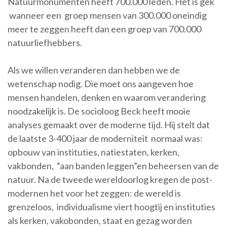
Natuurmonumenten heeft 700.000 leden. Het is gek
wanneer een groep mensen van 300.000 oneindig
meer te zeggen heeft dan een groep van 700.000
natuurliefhebbers.
Als we willen veranderen dan hebben we de
wetenschap nodig. Die moet ons aangeven hoe
mensen handelen, denken en waarom verandering
noodzakelijk is. De socioloog Beck heeft mooie
analyses gemaakt over de moderne tijd. Hij stelt dat
de laatste 3-400 jaar de moderniteit normaal was:
opbouw van instituties, natiestaten, kerken,
vakbonden, “aan banden leggen”en beheersen van de
natuur. Na de tweede wereldoorlog kregen de post-
modernen het voor het zeggen: de wereld is
grenzeloos, individualisme viert hoogtij en instituties
als kerken, vakobonden, staat en gezag worden