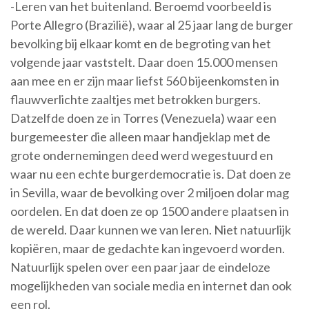
-Leren van het buitenland. Beroemd voorbeeld is
Porte Allegro (Brazilië), waar al 25 jaar lang de burger
bevolking bij elkaar komt en de begroting van het
volgende jaar vaststelt. Daar doen 15.000 mensen
aan mee en er zijn maar liefst 560 bijeenkomsten in
flauwverlichte zaaltjes met betrokken burgers.
Datzelfde doen ze in Torres (Venezuela) waar een
burgemeester die alleen maar handjeklap met de
grote ondernemingen deed werd wegestuurd en
waar nu een echte burgerdemocratie is. Dat doen ze
in Sevilla, waar de bevolking over 2 miljoen dolar mag
oordelen. En dat doen ze op 1500 andere plaatsen in
de wereld. Daar kunnen we van leren. Niet natuurlijk
kopiëren, maar de gedachte kan ingevoerd worden.
Natuurlijk spelen over een paar jaar de eindeloze
mogelijkheden van sociale media en internet dan ook
een rol.