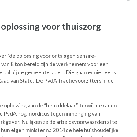
 oplossing voor thuiszorg
ver “de oplossing voor ontslagen Sensire-
van 8 ton bereid zijn de werknemers voor een
e bal bij de gemeenteraden. Die gaan er niet eens
 Raad van State. De PvdA-fractievoorzitters in de
 oplossing van de “bemiddelaar”, terwijl de raden
as de PvdA nog mordicus tegen inmenging van
gever. Nu lijken ze de arbeidsvoorwaarden al te
t hun eigen minister na 2014 de hele huishoudelijke