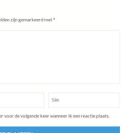
elden zijn gemarkeerd met
*
Site
er voor de volgende keer wanneer ik een reactie plaats.