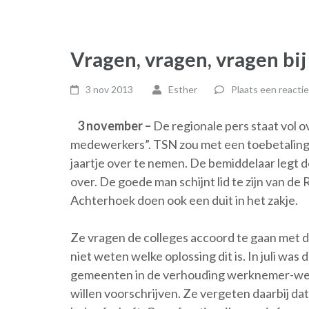
Vragen, vragen, vragen bij
3 nov 2013
Esther
Plaats een reactie
3 november –
De regionale pers staat vol o
medewerkers”. TSN zou met een toebetaling 
jaartje over te nemen. De bemiddelaar legt d
over. De goede man schijnt lid te zijn van de
Achterhoek doen ook een duit in het zakje.
Ze vragen de colleges accoord te gaan met de
niet weten welke oplossing dit is. In juli w
gemeenten in de verhouding werknemer-werk
willen voorschrijven. Ze vergeten daarbij da