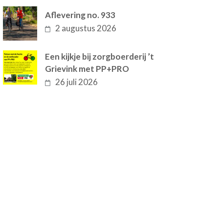
Aflevering no. 933
2 augustus 2026
Een kijkje bij zorgboerderij ’t
Grievink met PP+PRO
26 juli 2026