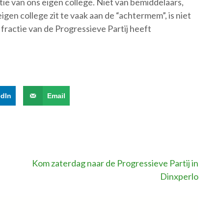
tie van ons eigen college. Niet van bemiddelaars,
gen college zit te vaak aan de “achtermem”, is niet
e fractie van de Progressieve Partij heeft
edIn
Email
Kom zaterdag naar de Progressieve Partij in
Dinxperlo