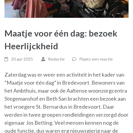
Maatje voor één dag: bezoek
Heerlijckheid
20 apr 2025
Redactie
Plaats een reactie
Zaterdag was er weer een activiteit in het kader van
“Maatje voor één dag” in Bredevoort. Bewoners van
het Ambthuis, maar ook de Aaltense woonzorgcentra
Stegemanshof en Beth San brachten een bezoek aan
het vroegere St. Bernardus in Bredevoort. Daar
werden in twee groepen rondleidingen verzorgd door
eigenaar Jos Betting. Veel mensen kennen nog de
oude functie, dus waren erg nieuwsgierig naar de