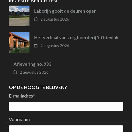
RECENTE BERICHTEN
Laborijn gooit de deuren open
2 augustus 2026
Het verhaal van zorgboerderij ’t Grievink
2 augustus 2026
Aflevering no. 933
2 augustus 2026
OP DE HOOGTE BLIJVEN?
E-mailadres
*
Voornaam