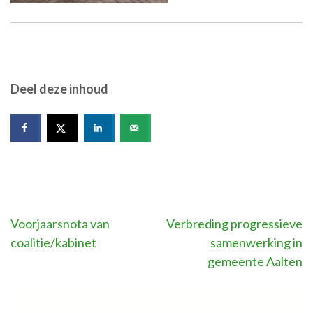
Deel deze inhoud
Bericht
Voorjaarsnota van
Verbreding progressieve
coalitie/kabinet
samenwerking in
navigatie
gemeente Aalten