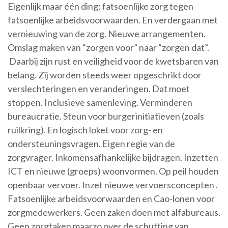
Eigenlijk maar één ding: fatsoenlijke zorg tegen
fatsoenlijke arbeidsvoorwaarden. En verdergaan met
vernieuwing van de zorg. Nieuwe arrangementen.
Omslag maken van “zorgen voor” naar “zorgen dat”.
Daarbij zijn rust en veiligheid voor de kwetsbaren van
belang. Zij worden steeds weer opgeschrikt door
verslechteringen en veranderingen. Dat moet
stoppen. Inclusieve samenleving. Verminderen
bureaucratie. Steun voor burgerinitiatieven (zoals
ruilkring). En logisch loket voor zorg- en
ondersteuningsvragen. Eigen regie van de
zorgvrager. Inkomensafhankelijke bijdragen. Inzetten
ICT en nieuwe (groeps) woonvormen. Op peil houden
openbaar vervoer. Inzet nieuwe vervoersconcepten .
Fatsoenlijke arbeidsvoorwaarden en Cao-lonen voor
zorgmedewerkers. Geen zaken doen met alfabureaus.
Geen zorgtaken maarzo over de schutting van