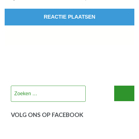
Zoeken
naar:
VOLG ONS OP FACEBOOK