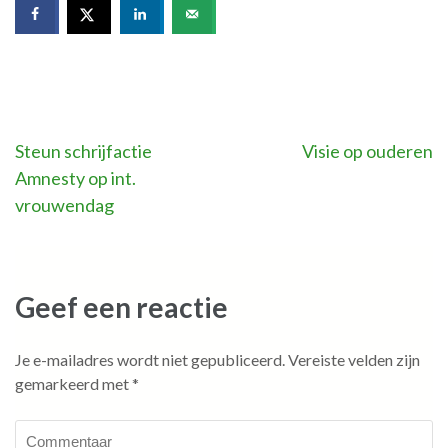
Bericht
Steun schrijfactie
Visie op ouderen
Amnesty op int.
navigatie
vrouwendag
Geef een reactie
Je e-mailadres wordt niet gepubliceerd.
Vereiste velden zijn
gemarkeerd met
*
Commentaar