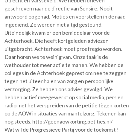
Utrecht en Varsseveld. We hebben brieven
geschreven naar de directie van Sensire. Nooit
antwoord opgehad. Moties en voorstellen in de raad
ingediend. Ze werden niet altijd gesteund.
Uiteindelijk kwam er een bemiddelaar voor de
Achterhoek. Die heeft kortgeleden adviezen
uitgebracht. Achterhoek moet proefregio worden.
Daar horen we te weinig van. Onze taak is de
wethouder tot meer actie te manen. We hebben de
colleges in de Achterhoek geprest om nee te zeggen
tegen het uiteenhalen van zorg en persoonlijke
verzorging. Ze hebben ons advies gevolgd. We
hebben actief meegewerkt op social media, pers en
radio met het verspreiden van de petitie tègen korten
op de AOW in situaties van mantelzorg. Tekenen kan
nog steeds.
http://geenaowkorting.petities.nl/
Wat wil de Progressieve Partij voor de toekomst?