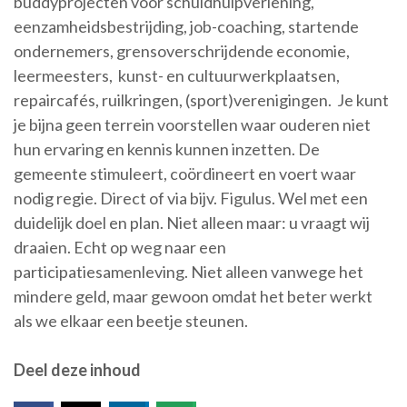
buddyprojecten voor schuldhulpverlening,
eenzamheidsbestrijding, job-coaching, startende
ondernemers, grensoverschrijdende economie,
leermeesters, kunst- en cultuurwerkplaatsen,
repaircafés, ruilkringen, (sport)verenigingen. Je kunt
je bijna geen terrein voorstellen waar ouderen niet
hun ervaring en kennis kunnen inzetten. De
gemeente stimuleert, coördineert en voert waar
nodig regie. Direct of via bijv. Figulus. Wel met een
duidelijk doel en plan. Niet alleen maar: u vraagt wij
draaien. Echt op weg naar een
participatiesamenleving. Niet alleen vanwege het
mindere geld, maar gewoon omdat het beter werkt
als we elkaar een beetje steunen.
Deel deze inhoud