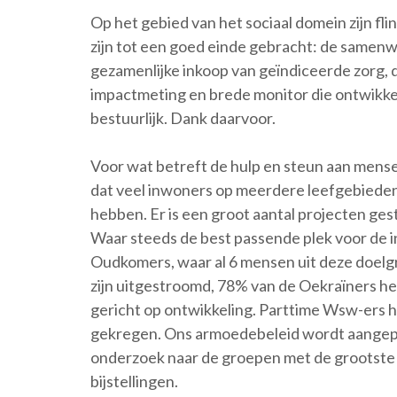
Op het gebied van het sociaal domein zijn fli
zijn tot een goed einde gebracht: de samenw
gezamenlijke inkoop van geïndiceerde zorg,
impactmeting en brede monitor die ontwikkeld
bestuurlijk. Dank daarvoor.
Voor wat betreft de hulp en steun aan mens
dat veel inwoners op meerdere leefgebieden
hebben. Er is een groot aantal projecten ges
Waar steeds de best passende plek voor de i
Oudkomers, waar al 6 mensen uit deze doelg
zijn uitgestroomd, 78% van de Oekraïners he
gericht op ontwikkeling. Parttime Wsw-ers 
gekregen. Ons armoedebeleid wordt aangepa
onderzoek naar de groepen met de grootste k
bijstellingen.