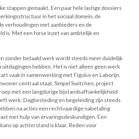
nke stappen gemaakt. Een paar hele lastige dossiers
erkingsstructuur in het sociaal domein, de
 de verhoudingen met aanbieders en de
 is. Met een forse inzet van ambtelijk en
en zonder betaald werk wordt steeds meer duidelijk
 uitdagingen hebben. Het is niet alleen geen werk
tart vaak in samenwerking met Figulus en Laborijn.
nwoner centraal staat, Simpel Switchen, project
roep met een langdurige bijstandsafhankelijkheid
eft werk. Dagbesteding en begeleiding zijn steeds
hebben na acties een rechtvaardige nabetaling
st met hulp van ervaringsdeskundigen. Een
ans op achterstand is klaar. Reden voor