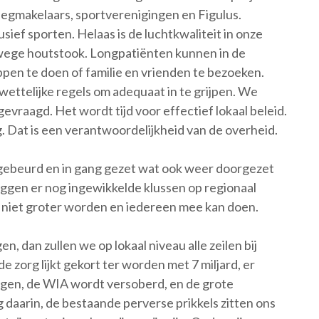
gmakelaars, sportverenigingen en Figulus.
usief sporten. Helaas is de luchtkwaliteit in onze
wege houtstook. Longpatiënten kunnen in de
pen te doen of familie en vrienden te bezoeken.
wettelijke regels om adequaat in te grijpen. We
evraagd. Het wordt tijd voor effectief lokaal beleid.
 Dat is een verantwoordelijkheid van de overheid.
l gebeurd en in gang gezet wat ook weer doorgezet
ggen er nog ingewikkelde klussen op regionaal
n niet groter worden en iedereen mee kan doen.
gen, dan zullen we op lokaal niveau alle zeilen bij
 zorg lijkt gekort ter worden met 7 miljard, er
ngen, de WIA wordt versoberd, en de grote
daarin, de bestaande perverse prikkels zitten ons