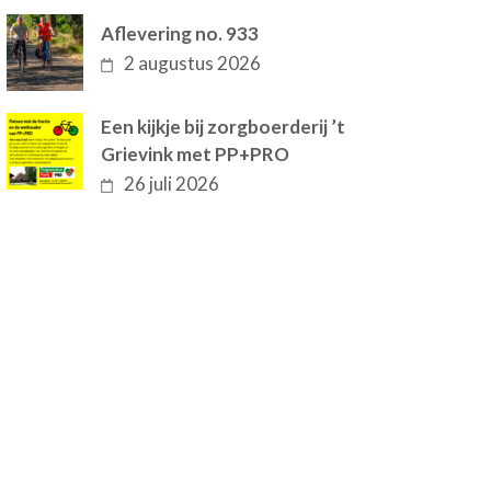
Aflevering no. 933
2 augustus 2026
Een kijkje bij zorgboerderij ’t
Grievink met PP+PRO
26 juli 2026