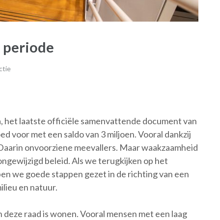
 periode
ctie
, het laatste officiële samenvattende document van
d voor met een saldo van 3 miljoen. Vooral dankzij
 Daarin onvoorziene meevallers. Maar waakzaamheid
ongewijzigd beleid. Als we terugkijken op het
en we goede stappen gezet in de richting van een
ilieu en natuur.
 deze raad is wonen. Vooral mensen met een laag