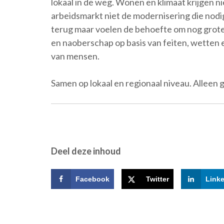
lokaal in de weg. Wonen en klimaat krijgen ni
arbeidsmarkt niet de modernisering die nodig
terug maar voelen de behoefte om nog grote 
en naoberschap op basis van feiten, wetten
van mensen.
Samen op lokaal en regionaal niveau. Alleen g
Deel deze inhoud
Facebook
Twitter
Link