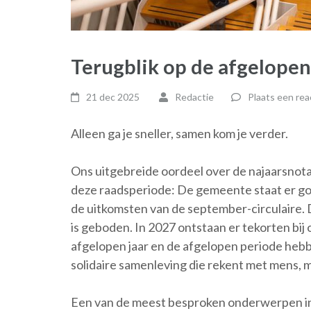
Terugblik op de afgelopen
21 dec 2025
Redactie
Plaats een rea
Alleen ga je sneller, samen kom je verder.
Ons uitgebreide oordeel over de najaarsnota
deze raadsperiode: De gemeente staat er goe
de uitkomsten van de september-circulaire.
is geboden. In 2027 ontstaan er tekorten bij 
afgelopen jaar en de afgelopen periode hebb
solidaire samenleving die rekent met mens, m
Een van de meest besproken onderwerpen in