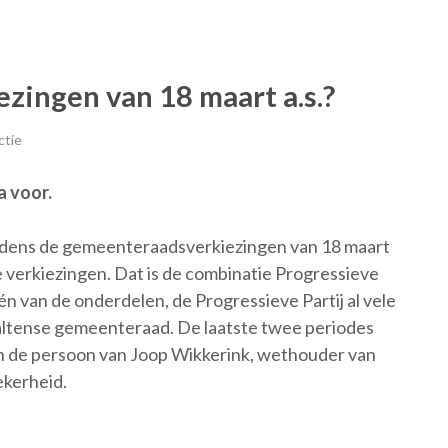
ezingen van 18 maart a.s.?
ctie
a voor.
 tijdens de gemeenteraadsverkiezingen van 18 maart
e verkiezingen. Dat is de combinatie Progressieve
n van de onderdelen, de Progressieve Partij al vele
 Aaltense gemeenteraad. De laatste twee periodes
n de persoon van Joop Wikkerink, wethouder van
ekerheid.