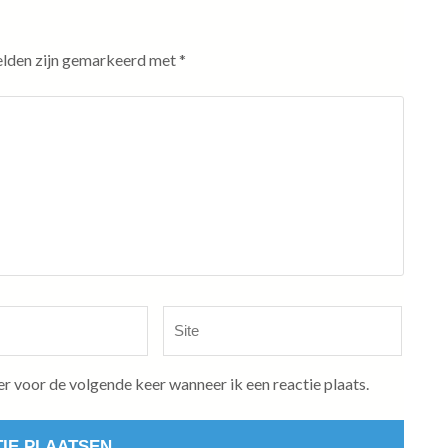
elden zijn gemarkeerd met
*
Site
er voor de volgende keer wanneer ik een reactie plaats.