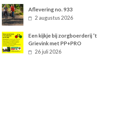
Aflevering no. 933
2 augustus 2026
Een kijkje bij zorgboerderij ’t
Grievink met PP+PRO
26 juli 2026