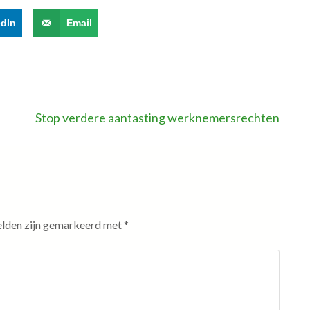
edIn
Email
Stop verdere aantasting werknemersrechten
elden zijn gemarkeerd met
*