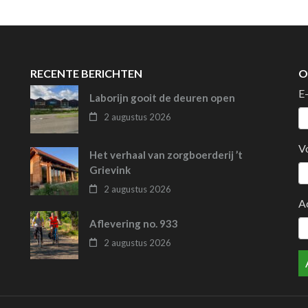
RECENTE BERICHTEN
O
E
Laborijn gooit de deuren open
2 augustus 2026
V
Het verhaal van zorgboerderij ’t
Grievink
2 augustus 2026
A
Aflevering no. 933
2 augustus 2026