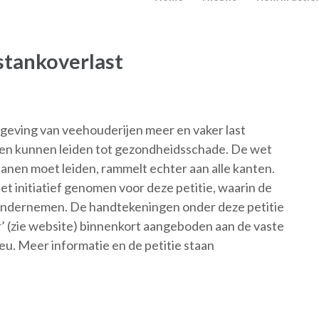
stankoverlast
omgeving van veehouderijen meer en vaker last
ten kunnen leiden tot gezondheidsschade. De wet
banen moet leiden, rammelt echter aan alle kanten.
 initiatief genomen voor deze petitie, waarin de
ndernemen. De handtekeningen onder deze petitie
 (zie website) binnenkort aangeboden aan de vaste
u. Meer informatie en de petitie staan