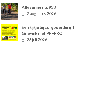
Aflevering no. 933
2 augustus 2026
Een kijkje bij zorgboerderij ’t
Grievink met PP+PRO
26 juli 2026