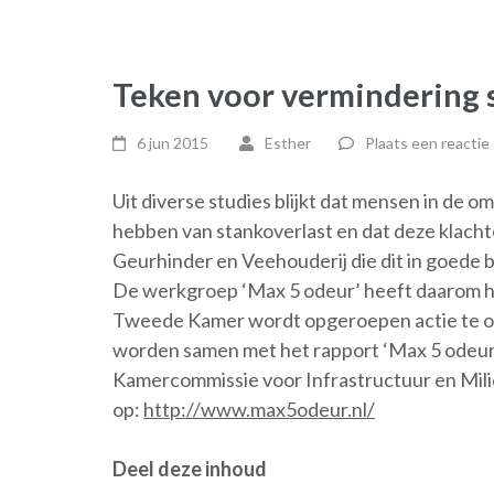
Teken voor vermindering 
6 jun 2015
Esther
Plaats een reactie
Uit diverse studies blijkt dat mensen in de 
hebben van stankoverlast en dat deze klach
Geurhinder en Veehouderij die dit in goede 
De werkgroep ‘Max 5 odeur’ heeft daarom het
Tweede Kamer wordt opgeroepen actie te o
worden samen met het rapport ‘Max 5 odeur’
Kamercommissie voor Infrastructuur en Milie
op:
http://www.max5odeur.nl/
Deel deze inhoud