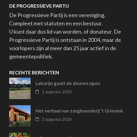
DE PROGRESSIEVE PARTIJ
De Progressieve Partij is een vereniging.
Compleet met statuten en een bestuur.
U kunt daar dus lid van worden, of donateur. De
Progressieve Partij is ontstaan in 2004, maar de
voorlopers zijn al meer dan 25 jaar actief in de
gemeentepolitiek.
RECENTE BERICHTEN
Laborijn gooit de deuren open
2 augustus 2026
Het verhaal van zorgboerderij ’t Grievink
2 augustus 2026