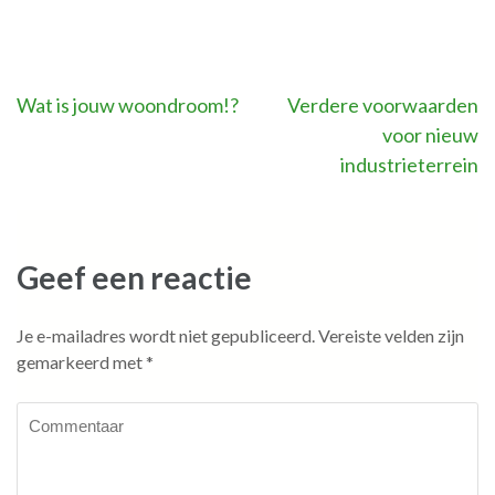
Bericht
Wat is jouw woondroom!?
Verdere voorwaarden
voor nieuw
navigatie
industrieterrein
Geef een reactie
Je e-mailadres wordt niet gepubliceerd.
Vereiste velden zijn
gemarkeerd met
*
Commentaar