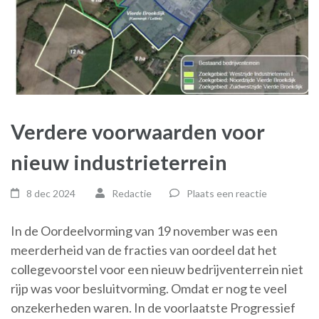
Verdere voorwaarden voor
nieuw industrieterrein
8 dec 2024
Redactie
Plaats een reactie
In de Oordeelvorming van 19 november was een
meerderheid van de fracties van oordeel dat het
collegevoorstel voor een nieuw bedrijventerrein niet
rijp was voor besluitvorming. Omdat er nog te veel
onzekerheden waren. In de voorlaatste Progressief