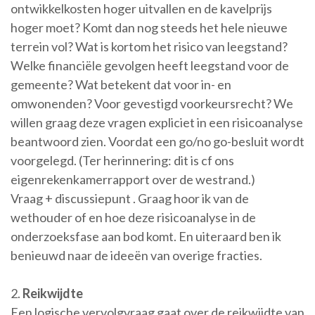
ontwikkelkosten hoger uitvallen en de kavelprijs
hoger moet? Komt dan nog steeds het hele nieuwe
terrein vol? Wat is kortom het risico van leegstand?
Welke financiële gevolgen heeft leegstand voor de
gemeente? Wat betekent dat voor in- en
omwonenden? Voor gevestigd voorkeursrecht? We
willen graag deze vragen expliciet in een risicoanalyse
beantwoord zien. Voordat een go/no go-besluit wordt
voorgelegd. (Ter herinnering: dit is cf ons
eigenrekenkamerrapport over de westrand.)
Vraag + discussiepunt . Graag hoor ik van de
wethouder of en hoe deze risicoanalyse in de
onderzoeksfase aan bod komt. En uiteraard ben ik
benieuwd naar de ideeën van overige fracties.
2.
Reikwijdte
Een logische vervolgvraag gaat over de reikwijdte van