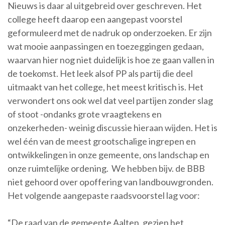
Nieuws is daar al uitgebreid over geschreven. Het
college heeft daarop een aangepast voorstel
geformuleerd met de nadruk op onderzoeken. Er zijn
wat mooie aanpassingen en toezeggingen gedaan,
waarvan hier nog niet duidelijk is hoe ze gaan vallen in
de toekomst. Het leek alsof PP als partij die deel
uitmaakt van het college, het meest kritisch is. Het
verwondert ons ook wel dat veel partijen zonder slag
of stoot -ondanks grote vraagtekens en
onzekerheden- weinig discussie hieraan wijden. Het is
wel één van de meest grootschalige ingrepen en
ontwikkelingen in onze gemeente, ons landschap en
onze ruimtelijke ordening. We hebben bijv. de BBB
niet gehoord over opoffering van landbouwgronden.
Het volgende aangepaste raadsvoorstel lag voor:
“De raad van de gemeente Aalten, gezien het