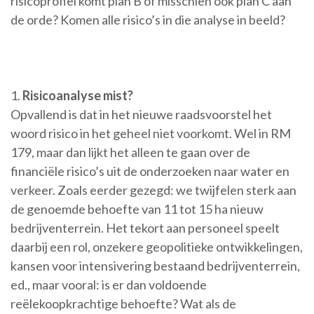
risicoprofiel komt plan B of misschien ook plan C aan
de orde? Komen alle risico’s in die analyse in beeld?
1.
Risicoanalyse mist?
Opvallend is dat in het nieuwe raadsvoorstel het
woord risico in het geheel niet voorkomt. Wel in RM
179, maar dan lijkt het alleen te gaan over de
financiële risico’s uit de onderzoeken naar water en
verkeer. Zoals eerder gezegd: we twijfelen sterk aan
de genoemde behoefte van 11 tot 15 ha nieuw
bedrijventerrein. Het tekort aan personeel speelt
daarbij een rol, onzekere geopolitieke ontwikkelingen,
kansen voor intensivering bestaand bedrijventerrein,
ed., maar vooral: is er dan voldoende
reëlekoopkrachtige behoefte? Wat als de