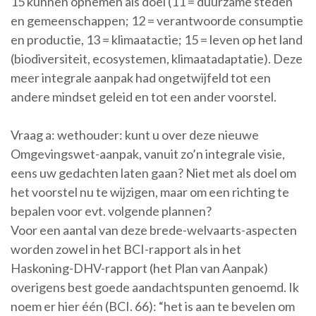
15 kunnen opnemen als doel (11 = duurzame steden
en gemeenschappen; 12 = verantwoorde consumptie
en productie, 13 = klimaatactie; 15 = leven op het land
(biodiversiteit, ecosystemen, klimaatadaptatie). Deze
meer integrale aanpak had ongetwijfeld tot een
andere mindset geleid en tot een ander voorstel.
Vraag a: wethouder: kunt u over deze nieuwe
Omgevingswet-aanpak, vanuit zo’n integrale visie,
eens uw gedachten laten gaan? Niet met als doel om
het voorstel nu te wijzigen, maar om een richting te
bepalen voor evt. volgende plannen?
Voor een aantal van deze brede-welvaarts-aspecten
worden zowel in het BCI-rapport als in het
Haskoning-DHV-rapport (het Plan van Aanpak)
overigens best goede aandachtspunten genoemd. Ik
noem er hier één (BCI. 66): “het is aan te bevelen om