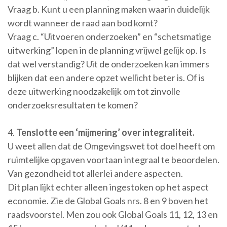
Vraag b. Kunt u een planning maken waarin duidelijk
wordt wanneer de raad aan bod komt?
Vraag c. “Uitvoeren onderzoeken” en “schetsmatige
uitwerking” lopen in de planning vrijwel gelijk op. Is
dat wel verstandig? Uit de onderzoeken kan immers
blijken dat een andere opzet wellicht beter is. Of is
deze uitwerking noodzakelijk om tot zinvolle
onderzoeksresultaten te komen?
4.
Tenslotte een ‘mijmering’ over integraliteit.
U weet allen dat de Omgevingswet tot doel heeft om
ruimtelijke opgaven voortaan integraal te beoordelen.
Van gezondheid tot allerlei andere aspecten.
Dit plan lijkt echter alleen ingestoken op het aspect
economie. Zie de Global Goals nrs. 8 en 9 boven het
raadsvoorstel. Men zou ook Global Goals 11, 12, 13 en