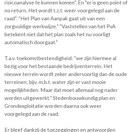
risicoanalyse te kunnen komen”. En “er is geen point of
no return. Het wordt t.z.t. weer voorgelegd aan de
raad”. “Het Plan van Aanpak gaat uit van een
zorgvuldige werkwijze.” “Vaststellen van het PvA
betekent niet dat het plan zoals het nu voorligt
automatisch doorgaat.”
T.a.v. toekomstbestendigheid: “we zijn hiermee al
bezig voor het bestaande bedrijventerrein. Het
nieuwe terrein wordt zeker andersoortig dan de oude
terreinen; bijv. m.b.t. water zijn er vast mooie
mogelijkheden. Maar dat moet allemaal nog nader
worden uitgewerkt.” Stedenbouwkundig plan en
Grondexploitatie worden daarna ook weer
voorgelegd aan de raad.
Er bleef dankzij de toezeggingen en antwoorden