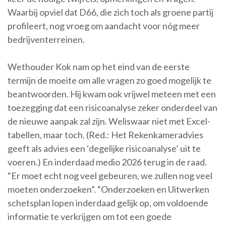
Waarbij opviel dat D66, die zich toch als groene partij
profileert, nog vroeg om aandacht voor nóg meer
bedrijventerreinen.
Wethouder Kok nam op het eind van de eerste
termijn de moeite om alle vragen zo goed mogelijk te
beantwoorden. Hij kwam ook vrijwel meteen met een
toezegging dat een risicoanalyse zeker onderdeel van
de nieuwe aanpak zal zijn. Weliswaar niet met Excel-
tabellen, maar toch. (Red.: Het Rekenkameradvies
geeft als advies een ‘degelijke risicoanalyse’ uit te
voeren.) En inderdaad medio 2026 terug in de raad.
“Er moet echt nog veel gebeuren, we zullen nog veel
moeten onderzoeken”. “Onderzoeken en Uitwerken
schetsplan lopen inderdaad gelijk op, om voldoende
informatie te verkrijgen om tot een goede