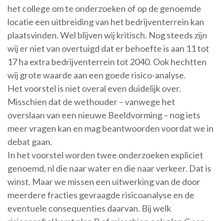
het college om te onderzoeken of op de genoemde
locatie een uitbreiding van het bedrijventerrein kan
plaatsvinden. Wel blijven wij kritisch. Nog steeds zijn
wij er niet van overtuigd dat er behoefte is aan 11 tot
17 ha extra bedrijventerrein tot 2040. Ook hechtten
wij grote waarde aan een goede risico-analyse.
Het voorstel is niet overal even duidelijk over.
Misschien dat de wethouder – vanwege het
overslaan van een nieuwe Beeldvorming – nog iets
meer vragen kan en mag beantwoorden voordat we in
debat gaan.
In het voorstel worden twee onderzoeken expliciet
genoemd, nl die naar water en die naar verkeer. Dat is
winst. Maar we missen een uitwerking van de door
meerdere fracties gevraagde risicoanalyse en de
eventuele consequenties daarvan. Bij welk