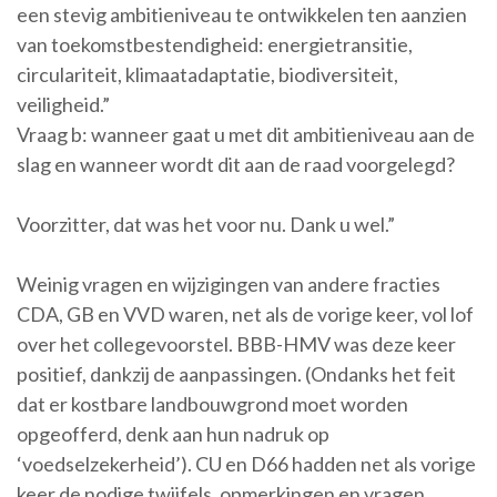
een stevig ambitieniveau te ontwikkelen ten aanzien
van toekomstbestendigheid: energietransitie,
circulariteit, klimaatadaptatie, biodiversiteit,
veiligheid.”
Vraag b: wanneer gaat u met dit ambitieniveau aan de
slag en wanneer wordt dit aan de raad voorgelegd?
Voorzitter, dat was het voor nu. Dank u wel.”
Weinig vragen en wijzigingen van andere fracties
CDA, GB en VVD waren, net als de vorige keer, vol lof
over het collegevoorstel. BBB-HMV was deze keer
positief, dankzij de aanpassingen. (Ondanks het feit
dat er kostbare landbouwgrond moet worden
opgeofferd, denk aan hun nadruk op
‘voedselzekerheid’). CU en D66 hadden net als vorige
keer de nodige twijfels, opmerkingen en vragen.