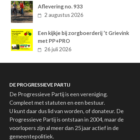
Aflevering no. 933
2 augustus 2026
Een kijkje bij zorgboerderij ’t Grievink
met PP+PRO
26 juli 2026
DE PROGRESSIEVE PARTIJ
De Progressieve Partij is een vereniging.
Compleet met statuten en een bestuur.
U kunt daar dus lid van worden, of donateur. De
Progressieve Partij is ontstaan in 2004, maar de
voorlopers zijn al meer dan 25 jaar actief in de
gemeentepolitiek.