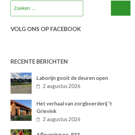
Zoeken
naar:
VOLG ONS OP FACEBOOK
RECENTE BERICHTEN
Laborijn gooit de deuren open
2 augustus 2026
Het verhaal van zorgboerderij ’t
Grievink
2 augustus 2026
Aflevering no. 933