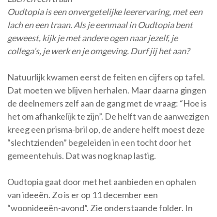
Oudtopia is een onvergetelijke leerervaring, met een
lach en een traan. Als je eenmaal in Oudtopia bent
geweest, kijk je met andere ogen naar jezelf, je
collega’s, je werk en je omgeving. Durf jij het aan?
Natuurlijk kwamen eerst de feiten en cijfers op tafel.
Dat moeten we blijven herhalen. Maar daarna gingen
de deelnemers zelf aan de gang met de vraag: “Hoe is
het om afhankelijk te zijn”. De helft van de aanwezigen
kreeg een prisma-bril op, de andere helft moest deze
“slechtzienden” begeleiden in een tocht door het
gemeentehuis. Dat was nog knap lastig.
Oudtopia gaat door met het aanbieden en ophalen
van ideeën. Zo is er op 11 december een
“woonideeën-avond”. Zie onderstaande folder. In