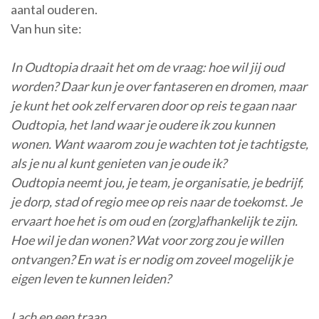
aantal ouderen.
Van hun site:
In Oudtopia draait het om de vraag: hoe wil jij oud
worden? Daar kun je over fantaseren en dromen, maar
je kunt het ook zelf ervaren door op reis te gaan naar
Oudtopia, het land waar je oudere ik zou kunnen
wonen. Want waarom zou je wachten tot je tachtigste,
als je nu al kunt genieten van je oude ik?
Oudtopia neemt jou, je team, je organisatie, je bedrijf,
je dorp, stad of regio mee op reis naar de toekomst. Je
ervaart hoe het is om oud en (zorg)afhankelijk te zijn.
Hoe wil je dan wonen? Wat voor zorg zou je willen
ontvangen? En wat is er nodig om zoveel mogelijk je
eigen leven te kunnen leiden?
Lach en een traan