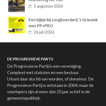
2 augustus 2026
Een kijkje bij zorgboerderij ’t Grievink
met PP+PRO
26 juli 2026
DE PROGRESSIEVE PARTIJ
De Progressieve Partij is een vereniging.
Compleet met statuten en een bestuur.
U kunt daar dus lid van worden, of donateur. De
Progressieve Partij is ontstaan in 2004, maar de
voorlopers zijn al meer dan 25 jaar actief in de
gemeentepolitiek.