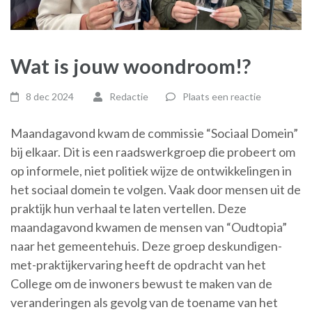
Wat is jouw woondroom!?
8 dec 2024
Redactie
Plaats een reactie
Maandagavond kwam de commissie “Sociaal Domein”
bij elkaar. Dit is een raadswerkgroep die probeert om
op informele, niet politiek wijze de ontwikkelingen in
het sociaal domein te volgen. Vaak door mensen uit de
praktijk hun verhaal te laten vertellen. Deze
maandagavond kwamen de mensen van “Oudtopia”
naar het gemeentehuis. Deze groep deskundigen-
met-praktijkervaring heeft de opdracht van het
College om de inwoners bewust te maken van de
veranderingen als gevolg van de toename van het