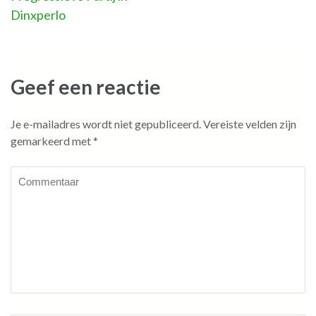
navigatie
Dinxperlo
Geef een reactie
Je e-mailadres wordt niet gepubliceerd.
Vereiste velden zijn
gemarkeerd met
*
Commentaar