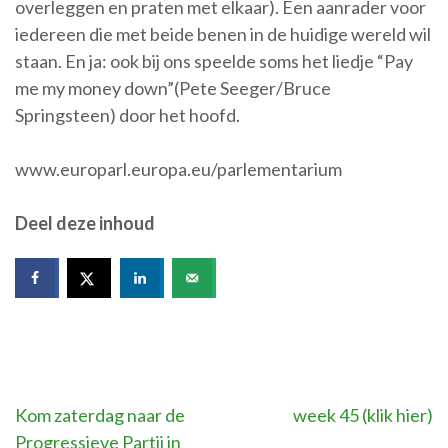
overleggen en praten met elkaar). Een aanrader voor
iedereen die met beide benen in de huidige wereld wil
staan. En ja: ook bij ons speelde soms het liedje “Pay
me my money down”(Pete Seeger/Bruce
Springsteen) door het hoofd.
www.europarl.europa.eu/parlementarium
Deel deze inhoud
Bericht
Kom zaterdag naar de
week 45 (klik hier)
Progressieve Partij in