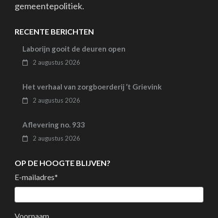
gemeentepolitiek.
RECENTE BERICHTEN
Laborijn gooit de deuren open
2 augustus 2026
Het verhaal van zorgboerderij ’t Grievink
2 augustus 2026
Aflevering no. 933
2 augustus 2026
OP DE HOOGTE BLIJVEN?
E-mailadres
*
Voornaam