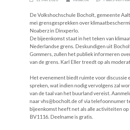
De Volkshochschule Bocholt, gemeente Aalt
mei grensgesprekken over klimaatbeschermin
Noaberz in Dinxperlo.
De bijeenkomst staat in het teken van klima
Nederlandse grens. Deskundigen uit Bocholt
Gommers, zullen het publiek informeren over
van de grens. Karl Eller treedt op als moderat
Het evenement biedt ruimte voor discussie 
spreken, wat indien nodig vervolgens zal wo
van de taal van het buurland vereist. Aanmel
naar vhs@bocholt.de of via telefoonnumer
bijeenkomst heeft net als alle activiteiten 
BV1116. Deelname is gratis.