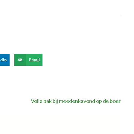
edIn
Email
Volle bak bij meedenkavond op de boer