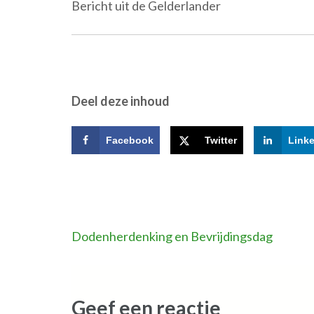
Bericht uit de Gelderlander
Deel deze inhoud
Facebook
Twitter
Link
Bericht
Dodenherdenking en Bevrijdingsdag
navigatie
Geef een reactie