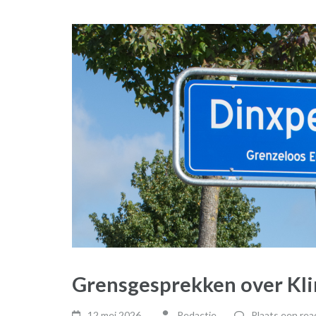
Grensgesprekken over Kli
12 mei 2026
Redactie
Plaats een rea