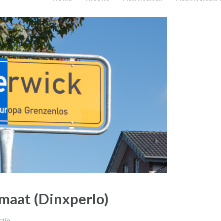
maat (Dinxperlo)
ctie