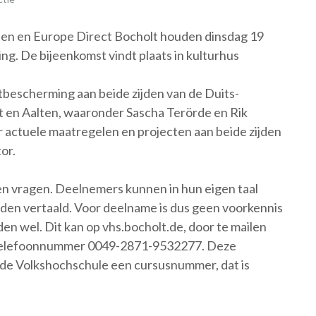
en en Europe Direct Bocholt houden dinsdag 19
g. De bijeenkomst vindt plaats in kulturhus
atbescherming aan beide zijden van de Duits-
 en Aalten, waaronder Sascha Terörde en Rik
 actuele maatregelen en projecten aan beide zijden
or.
en vragen. Deelnemers kunnen in hun eigen taal
rden vertaald. Voor deelname is dus geen voorkennis
den wel. Dit kan op vhs.bocholt.de, door te mailen
 telefoonnummer 0049-2871-9532277. Deze
op de Volkshochschule een cursusnummer, dat is