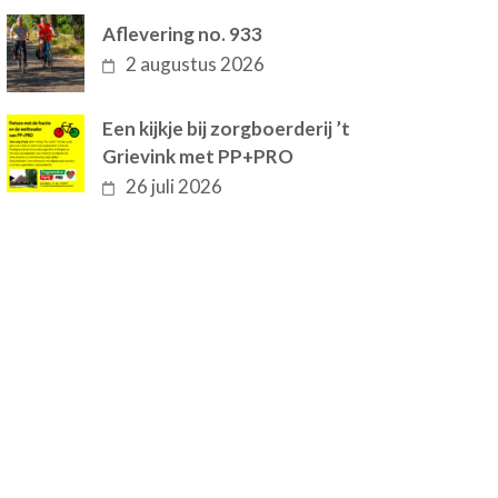
Aflevering no. 933
2 augustus 2026
Een kijkje bij zorgboerderij ’t
Grievink met PP+PRO
26 juli 2026