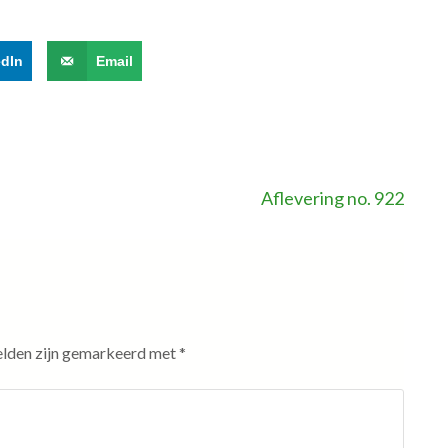
edIn
Email
Aflevering no. 922
elden zijn gemarkeerd met
*