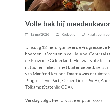
Volle bak bij meedenkavo
12 mei 2026
Redactie
Plaats een rea
Dinsdag 12 mei organiseerde Progressieve
boerderij ’t Vorster in de Heurne. Centraal
de Provincie Gelderland. Het was volle bak 
natuur en milieu in het buitengebied. Eerst 
van Manfred Keuper. Daarna was er ruimte v
Progressieve Partij/GroenLinks-PvdA), Andr
Tolkamp (Statenlid CDA).
Verslag volgt. Hier al vast een paar foto’s.