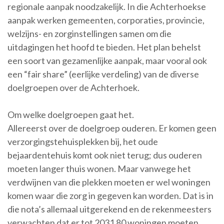
regionale aanpak noodzakelijk. In die Achterhoekse
aanpak werken gemeenten, corporaties, provincie,
welzijns- en zorginstellingen samen om die
uitdagingen het hoofd te bieden. Het plan behelst
een soort van gezamenlijke aanpak, maar vooral ook
een “fair share” (eerlijke verdeling) van de diverse
doelgroepen over de Achterhoek.
Om welke doelgroepen gaat het.
Allereerst over de doelgroep ouderen. Er komen geen
verzorgingstehuisplekken bij, het oude
bejaardentehuis komt ook niet terug; dus ouderen
moeten langer thuis wonen. Maar vanwege het
verdwijnen van die plekken moeten er wel woningen
komen waar die zorg in gegeven kan worden. Dat is in
die nota’s allemaal uitgerekend en de rekenmeesters
verwachten dat er tot 2031 80 woningen moeten