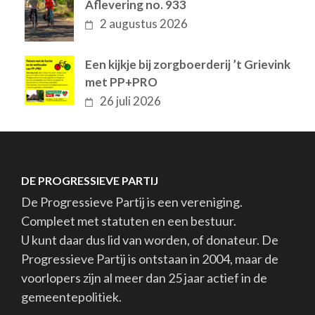
Aflevering no. 933
2 augustus 2026
Een kijkje bij zorgboerderij ’t Grievink
met PP+PRO
26 juli 2026
DE PROGRESSIEVE PARTIJ
De Progressieve Partij is een vereniging.
Compleet met statuten en een bestuur.
U kunt daar dus lid van worden, of donateur. De
Progressieve Partij is ontstaan in 2004, maar de
voorlopers zijn al meer dan 25 jaar actief in de
gemeentepolitiek.