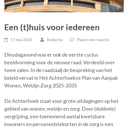
Een (t)huis voor iedereen
17 mei 2026
Redactie
Plaats een reactie
Dinsdagavond was er ook de eerste cyclus
beeldvorming voor de nieuwe raad. Verdeeld over
twee zalen. In de raadzaalj de bespreking van het
beleid vervat in Het Achterhoekse Plan van Aanpak
Wonen, Welzijn Zorg 2025-2035
De Achterhoek staat voor grote uitdagingen op het
gebied van wonen, welzijn en zorg. Door (dubbele)
vergrijzing, een toenemend aantal kwetsbare
inwoners en personeelstekorten in de zorg is een