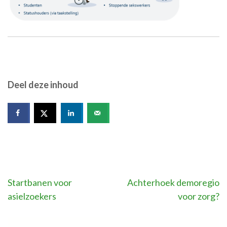
Deel deze inhoud
Bericht
Startbanen voor
Achterhoek demoregio
asielzoekers
voor zorg?
navigatie