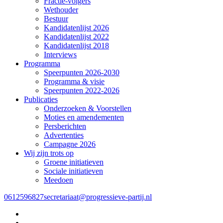
Fractie-volgers
Wethouder
Bestuur
Kandidatenlijst 2026
Kandidatenlijst 2022
Kandidatenlijst 2018
Interviews
Programma
Speerpunten 2026-2030
Programma & visie
Speerpunten 2022-2026
Publicaties
Onderzoeken & Voorstellen
Moties en amendementen
Persberichten
Advertenties
Campagne 2026
Wij zijn trots op
Groene initiatieven
Sociale initiatieven
Meedoen
0612596827
secretariaat@progressieve-partij.nl