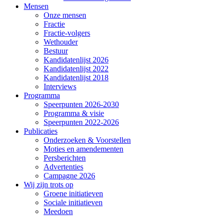
Mensen
Onze mensen
Fractie
Fractie-volgers
Wethouder
Bestuur
Kandidatenlijst 2026
Kandidatenlijst 2022
Kandidatenlijst 2018
Interviews
Programma
Speerpunten 2026-2030
Programma & visie
Speerpunten 2022-2026
Publicaties
Onderzoeken & Voorstellen
Moties en amendementen
Persberichten
Advertenties
Campagne 2026
Wij zijn trots op
Groene initiatieven
Sociale initiatieven
Meedoen