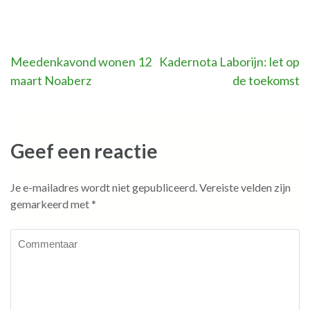
Bericht
Meedenkavond wonen 12
Kadernota Laborijn: let op
maart Noaberz
de toekomst
navigatie
Geef een reactie
Je e-mailadres wordt niet gepubliceerd.
Vereiste velden zijn
gemarkeerd met
*
Commentaar