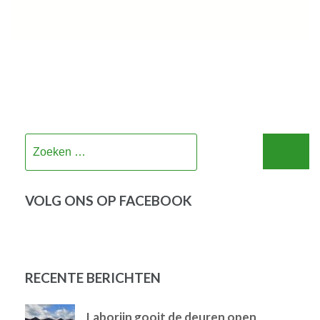
Zoeken
naar:
VOLG ONS OP FACEBOOK
RECENTE BERICHTEN
Laborijn gooit de deuren open