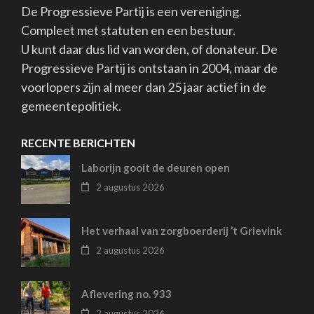
De Progressieve Partij is een vereniging.
Compleet met statuten en een bestuur.
U kunt daar dus lid van worden, of donateur. De
Progressieve Partij is ontstaan in 2004, maar de
voorlopers zijn al meer dan 25 jaar actief in de
gemeentepolitiek.
RECENTE BERICHTEN
Laborijn gooit de deuren open
2 augustus 2026
Het verhaal van zorgboerderij ’t Grievink
2 augustus 2026
Aflevering no. 933
2 augustus 2026