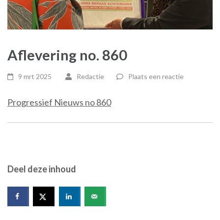
Aflevering no. 860
9 mrt 2025
Redactie
Plaats een reactie
Progressief Nieuws no 860
Deel deze inhoud