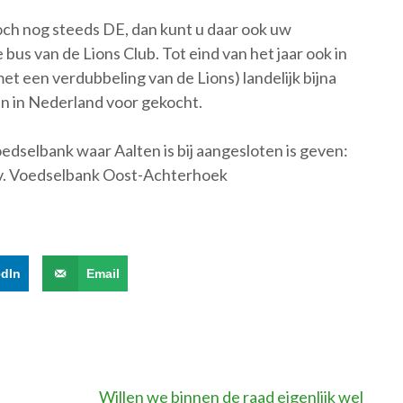
toch nog steeds DE, dan kunt u daar ook uw
bus van de Lions Club. Tot eind van het jaar ook in
t een verdubbeling van de Lions) landelijk bijna
en in Nederland voor gekocht.
edselbank waar Aalten is bij aangesloten is geven:
 Voedselbank Oost-Achterhoek
edIn
Email
Willen we binnen de raad eigenlijk wel