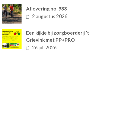
Aflevering no. 933
2 augustus 2026
Een kijkje bij zorgboerderij ’t
Grievink met PP+PRO
26 juli 2026