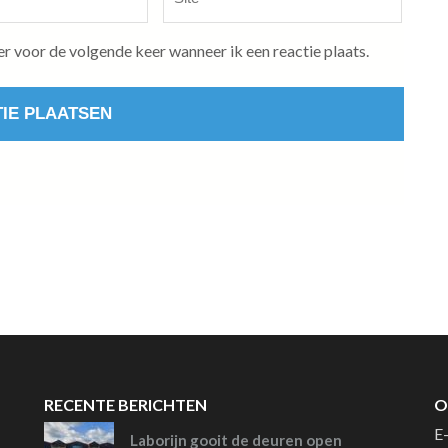
er voor de volgende keer wanneer ik een reactie plaats.
RECENTE BERICHTEN
O
E
Laborijn gooit de deuren open