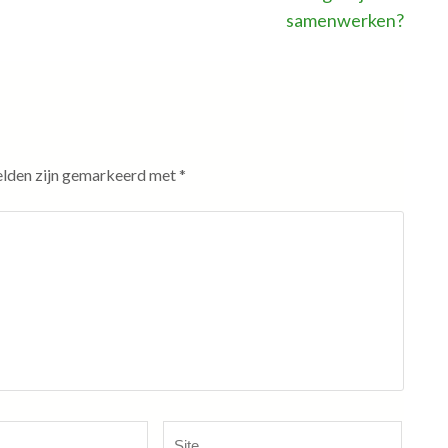
samenwerken?
elden zijn gemarkeerd met
*
Site