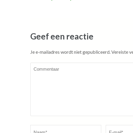
navigatie
Geef een reactie
Je e-mailadres wordt niet gepubliceerd.
Vereiste v
Commentaar
Naam
*
E-