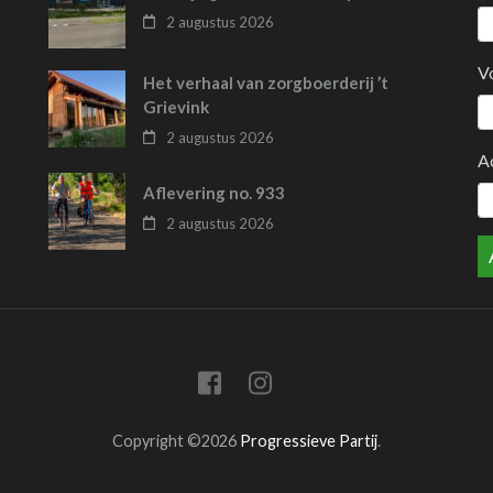
2 augustus 2026
V
Het verhaal van zorgboerderij ’t
Grievink
2 augustus 2026
A
Aflevering no. 933
2 augustus 2026
Copyright ©2026
Progressieve Partij
.