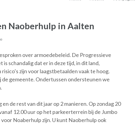
en Naoberhulp in Aalten
ie
esproken over armoedebeleid. De Progressieve
is schandalig dat er in deze tijd, in dit land,
 risico’s zijn voor laagstbetaalden vaak te hoog.
 bij de gemeente. Ondertussen ondersteunen we
.
en de rest van dit jaar op 2 manieren. Op zondag 20
anaf 12.00 uur op het parkeerterrein bij de Jumbo
n voor Noaberhulp zijn. U kunt Naoberhulp ook