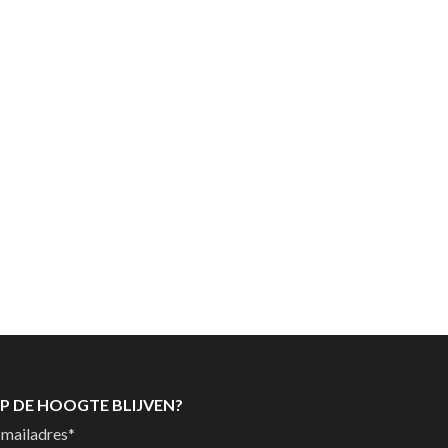
P DE HOOGTE BLIJVEN?
-mailadres
*