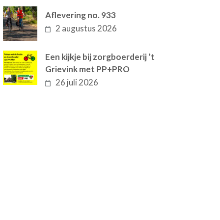
Aflevering no. 933
2 augustus 2026
Een kijkje bij zorgboerderij ’t
Grievink met PP+PRO
26 juli 2026