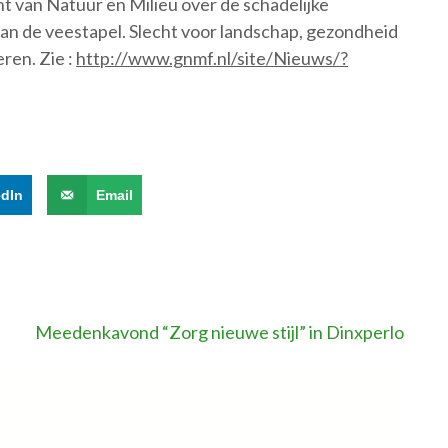
t van Natuur en Milieu over de schadelijke
an de veestapel. Slecht voor landschap, gezondheid
ren. Zie :
http://www.gnmf.nl/site/Nieuws/?
edIn
Email
Meedenkavond “Zorg nieuwe stijl” in Dinxperlo