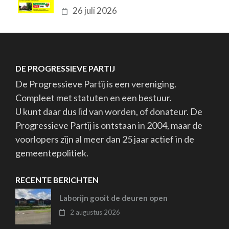
26 juli 2026
DE PROGRESSIEVE PARTIJ
De Progressieve Partij is een vereniging.
Compleet met statuten en een bestuur.
U kunt daar dus lid van worden, of donateur. De
Progressieve Partij is ontstaan in 2004, maar de
voorlopers zijn al meer dan 25 jaar actief in de
gemeentepolitiek.
RECENTE BERICHTEN
Laborijn gooit de deuren open
2 augustus 2026