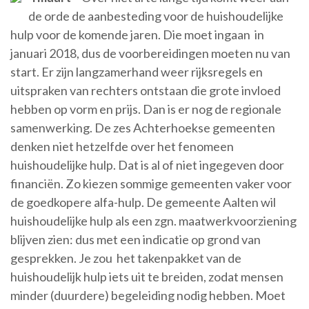
de orde de aanbesteding voor de huishoudelijke
hulp voor de komende jaren. Die moet ingaan in
januari 2018, dus de voorbereidingen moeten nu van
start. Er zijn langzamerhand weer rijksregels en
uitspraken van rechters ontstaan die grote invloed
hebben op vorm en prijs. Dan is er nog de regionale
samenwerking. De zes Achterhoekse gemeenten
denken niet hetzelfde over het fenomeen
huishoudelijke hulp. Dat is al of niet ingegeven door
financiën. Zo kiezen sommige gemeenten vaker voor
de goedkopere alfa-hulp. De gemeente Aalten wil
huishoudelijke hulp als een zgn. maatwerkvoorziening
blijven zien: dus met een indicatie op grond van
gesprekken. Je zou het takenpakket van de
huishoudelijk hulp iets uit te breiden, zodat mensen
minder (duurdere) begeleiding nodig hebben. Moet