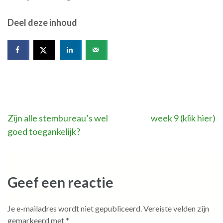
Deel deze inhoud
Bericht
Zijn alle stembureau’s wel
week 9 (klik hier)
goed toegankelijk?
navigatie
Geef een reactie
Je e-mailadres wordt niet gepubliceerd.
Vereiste velden zijn
gemarkeerd met
*