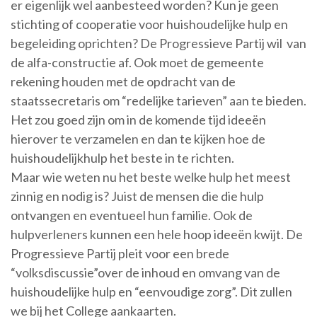
er eigenlijk wel aanbesteed worden? Kun je geen
stichting of cooperatie voor huishoudelijke hulp en
begeleiding oprichten? De Progressieve Partij wil van
de alfa-constructie af. Ook moet de gemeente
rekening houden met de opdracht van de
staatssecretaris om “redelijke tarieven” aan te bieden.
Het zou goed zijn om in de komende tijd ideeën
hierover te verzamelen en dan te kijken hoe de
huishoudelijkhulp het beste in te richten.
Maar wie weten nu het beste welke hulp het meest
zinnig en nodig is? Juist de mensen die die hulp
ontvangen en eventueel hun familie. Ook de
hulpverleners kunnen een hele hoop ideeën kwijt. De
Progressieve Partij pleit voor een brede
“volksdiscussie”over de inhoud en omvang van de
huishoudelijke hulp en “eenvoudige zorg”. Dit zullen
we bij het College aankaarten.