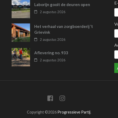
E
Laborijn gooit de deuren open
2 augustus 2026
V
Het verhaal van zorgboerderij ’t
Grievink
2 augustus 2026
A
Aflevering no. 933
2 augustus 2026
Copyright ©2026
Progressieve Partij
.