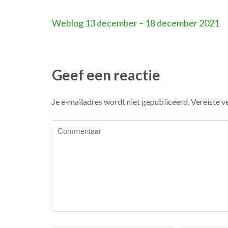
Bericht
Weblog 13 december – 18 december 2021
navigatie
Geef een reactie
Je e-mailadres wordt niet gepubliceerd.
Vereiste v
Commentaar