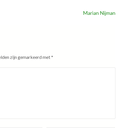
Marian Nijman
elden zijn gemarkeerd met
*