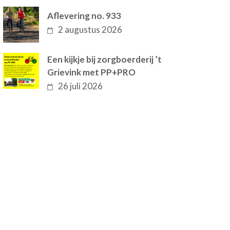
Aflevering no. 933
2 augustus 2026
Een kijkje bij zorgboerderij ’t
Grievink met PP+PRO
26 juli 2026