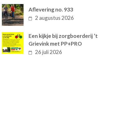
Aflevering no. 933
2 augustus 2026
Een kijkje bij zorgboerderij ’t
Grievink met PP+PRO
26 juli 2026