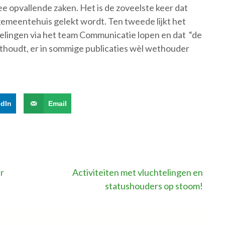
wee opvallende zaken. Het is de zoveelste keer dat
 gemeentehuis gelekt wordt. Ten tweede lijkt het
elingen via het team Communicatie lopen en dat “de
thoudt, er in sommige publicaties wèl wethouder
edIn
Email
ar
Activiteiten met vluchtelingen en
statushouders op stoom!