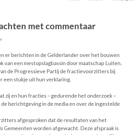
wachten met commentaar
ie
er berichten in de Gelderlander over het bouwen
ok van een mestopslagbassin door maatschap Luiten.
 de Progressieve Partij de fractievoorzitters bij
 een stukje uit hun verklaring.
t zij en hun fracties – gedurende het onderzoek –
de berichtgeving in de media en over de ingestelde
zitters afgesproken dat de resultaten van het
ds Gemeenten worden afgewacht. Deze afspraak is