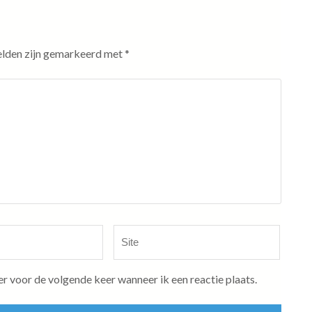
elden zijn gemarkeerd met
*
Site
er voor de volgende keer wanneer ik een reactie plaats.