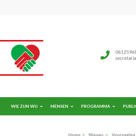
Progressieve Partij
0612596
secretari
WIE ZIJN WIJ
MENSEN
PROGRAMMA
PUBLI
Home
>
Nieuws
>
Voorpagina