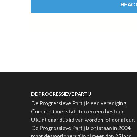
DE PROGRESSIEVE PARTIJ
De Progressieve Partij is een vereniging.
Compleet met statuten en een bestuur.
U kunt daar dus lid van worden, of donateur.
De Progressieve Partij is ontstaan in 2004,
maar de voorlopers zijn al meer dan 25 jaar