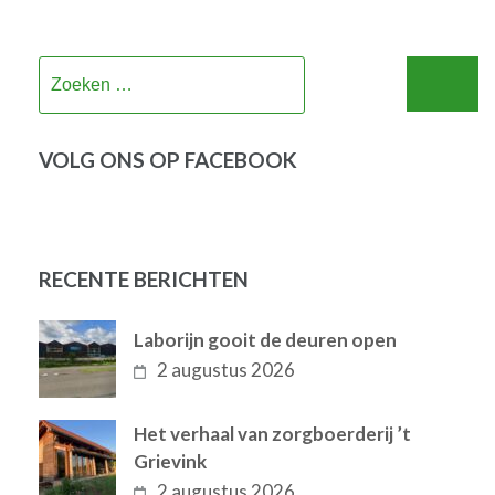
Zoeken
naar:
VOLG ONS OP FACEBOOK
RECENTE BERICHTEN
Laborijn gooit de deuren open
2 augustus 2026
Het verhaal van zorgboerderij ’t
Grievink
2 augustus 2026