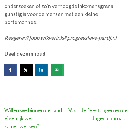
onderzoeken of zo’n verhoogde inkomensgrens
gunstig is voor de mensen met een kleine
portemonnee.
Reageren? joop.wikkerink@progressieve-partij.nl
Deel deze inhoud
Bericht
Willen we binnen de raad
Voor de feestdagen en de
eigenlijk wel
dagen daarna….
navigatie
samenwerken?