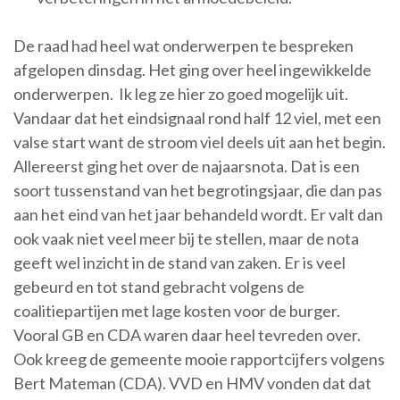
De raad had heel wat onderwerpen te bespreken
afgelopen dinsdag. Het ging over heel ingewikkelde
onderwerpen. Ik leg ze hier zo goed mogelijk uit.
Vandaar dat het eindsignaal rond half 12 viel, met een
valse start want de stroom viel deels uit aan het begin.
Allereerst ging het over de najaarsnota. Dat is een
soort tussenstand van het begrotingsjaar, die dan pas
aan het eind van het jaar behandeld wordt. Er valt dan
ook vaak niet veel meer bij te stellen, maar de nota
geeft wel inzicht in de stand van zaken. Er is veel
gebeurd en tot stand gebracht volgens de
coalitiepartijen met lage kosten voor de burger.
Vooral GB en CDA waren daar heel tevreden over.
Ook kreeg de gemeente mooie rapportcijfers volgens
Bert Mateman (CDA). VVD en HMV vonden dat dat