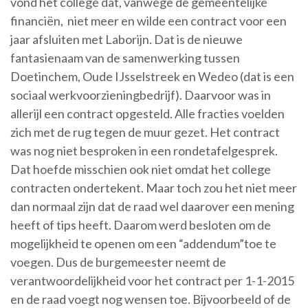
vond het college dat, vanwege de gemeentelijke
financiën, niet meer en wilde een contract voor een
jaar afsluiten met Laborijn. Dat is de nieuwe
fantasienaam van de samenwerking tussen
Doetinchem, Oude IJsselstreek en Wedeo (dat is een
sociaal werkvoorzieningbedrijf). Daarvoor was in
allerijl een contract opgesteld. Alle fracties voelden
zich met de rug tegen de muur gezet. Het contract
was nog niet besproken in een rondetafelgesprek.
Dat hoefde misschien ook niet omdat het college
contracten ondertekent. Maar toch zou het niet meer
dan normaal zijn dat de raad wel daarover een mening
heeft of tips heeft. Daarom werd besloten om de
mogelijkheid te openen om een “addendum”toe te
voegen. Dus de burgemeester neemt de
verantwoordelijkheid voor het contract per 1-1-2015
en de raad voegt nog wensen toe. Bijvoorbeeld of de