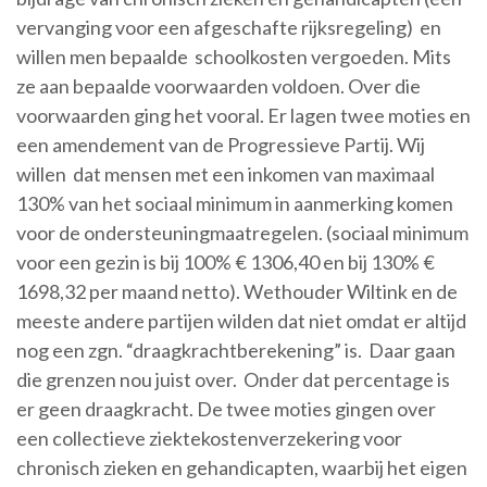
vervanging voor een afgeschafte rijksregeling) en
willen men bepaalde schoolkosten vergoeden. Mits
ze aan bepaalde voorwaarden voldoen. Over die
voorwaarden ging het vooral. Er lagen twee moties en
een amendement van de Progressieve Partij. Wij
willen dat mensen met een inkomen van maximaal
130% van het sociaal minimum in aanmerking komen
voor de ondersteuningmaatregelen. (sociaal minimum
voor een gezin is bij 100% € 1306,40 en bij 130% €
1698,32 per maand netto). Wethouder Wiltink en de
meeste andere partijen wilden dat niet omdat er altijd
nog een zgn. “draagkrachtberekening” is. Daar gaan
die grenzen nou juist over. Onder dat percentage is
er geen draagkracht. De twee moties gingen over
een collectieve ziektekostenverzekering voor
chronisch zieken en gehandicapten, waarbij het eigen