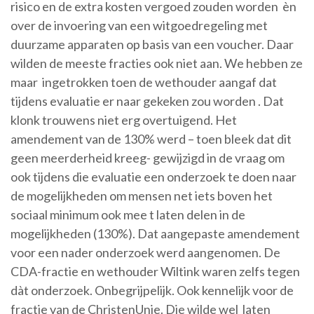
risico en de extra kosten vergoed zouden worden èn
over de invoering van een witgoedregeling met
duurzame apparaten op basis van een voucher. Daar
wilden de meeste fracties ook niet aan. We hebben ze
maar ingetrokken toen de wethouder aangaf dat
tijdens evaluatie er naar gekeken zou worden . Dat
klonk trouwens niet erg overtuigend. Het
amendement van de 130% werd – toen bleek dat dit
geen meerderheid kreeg- gewijzigd in de vraag om
ook tijdens die evaluatie een onderzoek te doen naar
de mogelijkheden om mensen net iets boven het
sociaal minimum ook mee t laten delen in de
mogelijkheden (130%). Dat aangepaste amendement
voor een nader onderzoek werd aangenomen. De
CDA-fractie en wethouder Wiltink waren zelfs tegen
dàt onderzoek. Onbegrijpelijk. Ook kennelijk voor de
fractie van de ChristenUnie. Die wilde wel laten