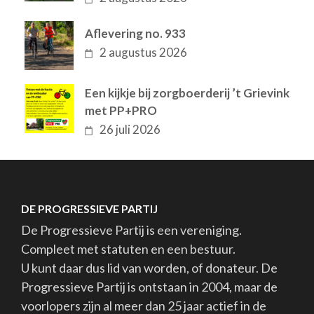
Aflevering no. 933
2 augustus 2026
Een kijkje bij zorgboerderij ’t Grievink
met PP+PRO
26 juli 2026
DE PROGRESSIEVE PARTIJ
De Progressieve Partij is een vereniging.
Compleet met statuten en een bestuur.
U kunt daar dus lid van worden, of donateur. De
Progressieve Partij is ontstaan in 2004, maar de
voorlopers zijn al meer dan 25 jaar actief in de