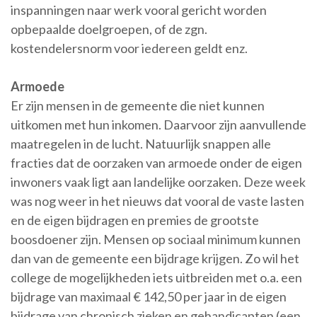
inspanningen naar werk vooral gericht worden
opbepaalde doelgroepen, of de zgn.
kostendelersnorm voor iedereen geldt enz.
Armoede
Er zijn mensen in de gemeente die niet kunnen
uitkomen met hun inkomen. Daarvoor zijn aanvullende
maatregelen in de lucht. Natuurlijk snappen alle
fracties dat de oorzaken van armoede onder de eigen
inwoners vaak ligt aan landelijke oorzaken. Deze week
was nog weer in het nieuws dat vooral de vaste lasten
en de eigen bijdragen en premies de grootste
boosdoener zijn. Mensen op sociaal minimum kunnen
dan van de gemeente een bijdrage krijgen. Zo wil het
college de mogelijkheden iets uitbreiden met o.a. een
bijdrage van maximaal € 142,50 per jaar in de eigen
bijdrage van chronisch zieken en gehandicapten (een