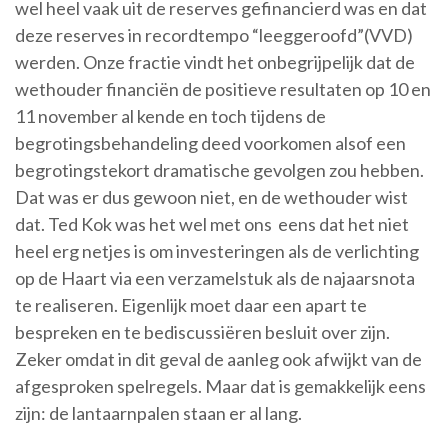
wel heel vaak uit de reserves gefinancierd was en dat
deze reserves in recordtempo “leeggeroofd”(VVD)
werden. Onze fractie vindt het onbegrijpelijk dat de
wethouder financiën de positieve resultaten op 10 en
11 november al kende en toch tijdens de
begrotingsbehandeling deed voorkomen alsof een
begrotingstekort dramatische gevolgen zou hebben.
Dat was er dus gewoon niet, en de wethouder wist
dat. Ted Kok was het wel met ons eens dat het niet
heel erg netjes is om investeringen als de verlichting
op de Haart via een verzamelstuk als de najaarsnota
te realiseren. Eigenlijk moet daar een apart te
bespreken en te bediscussiëren besluit over zijn.
Zeker omdat in dit geval de aanleg ook afwijkt van de
afgesproken spelregels. Maar dat is gemakkelijk eens
zijn: de lantaarnpalen staan er al lang.