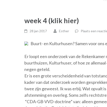
week 4 (klik hier)
28 jan 2017
Esther
Plaats een reacti
Buurt- en Kulturhusen? Samen voor ons 
Er loopt een onderzoek van de Rekenkamer na
buurthuizen, Kulturhuser, of hoe ze allemaal
negen geteld.
Er is een grote verscheidenheid van totstand
kader van dat onderzoek worden gesprekken
twee zijn geweest. Ik was erbij. Wat opvalt i
afstemming en overleg. Soms zelfs rechtstr
“CDA-GB-VVD-doctrine” van: alleen gemeentel