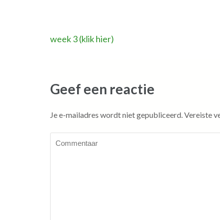
Bericht
week 3 (klik hier)
navigatie
Geef een reactie
Je e-mailadres wordt niet gepubliceerd.
Vereiste v
Commentaar