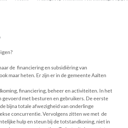
e
eigen?
ar de financiering en subsidiëring van
 ook maar heten. Er zijn er in de gemeente Aalten
koming, financiering, beheer en activiteiten. In het
 gevoerd met besturen en gebruikers. De eerste
s de bijna totale afwezigheid van onderlinge
eekse concurrentie. Vervolgens zitten we met de
ijke hulp en steun bij de totstandkoning, niet in