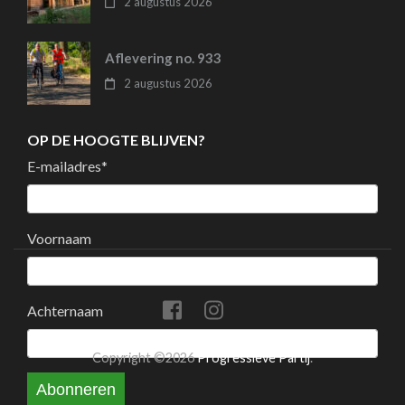
2 augustus 2026
Aflevering no. 933
2 augustus 2026
OP DE HOOGTE BLIJVEN?
E-mailadres
*
Voornaam
Achternaam
Copyright ©2026
Progressieve Partij
.
Abonneren