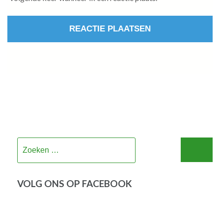
Zoeken
naar:
VOLG ONS OP FACEBOOK