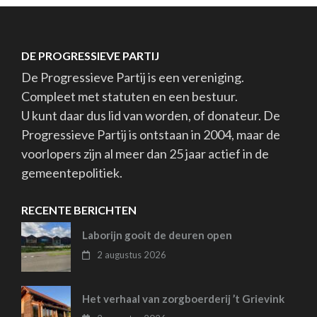
DE PROGRESSIEVE PARTIJ
De Progressieve Partij is een vereniging.
Compleet met statuten en een bestuur.
U kunt daar dus lid van worden, of donateur. De
Progressieve Partij is ontstaan in 2004, maar de
voorlopers zijn al meer dan 25 jaar actief in de
gemeentepolitiek.
RECENTE BERICHTEN
Laborijn gooit de deuren open
2 augustus 2026
Het verhaal van zorgboerderij ’t Grievink