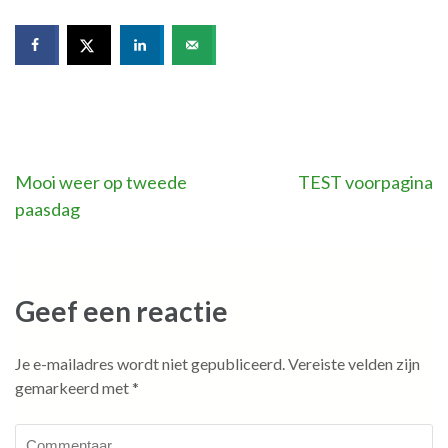
Bericht
Mooi weer op tweede
TEST voorpagina
paasdag
navigatie
Geef een reactie
Je e-mailadres wordt niet gepubliceerd.
Vereiste velden zijn
gemarkeerd met
*
Commentaar