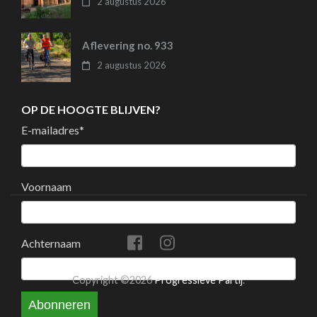
2 augustus 2026
Aflevering no. 933
2 augustus 2026
OP DE HOOGTE BLIJVEN?
E-mailadres
*
Voornaam
Achternaam
Copyright ©2026
Progressieve Partij
.
Abonneren