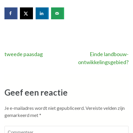
Bericht
tweede paasdag
Einde landbouw-
ontwikkelingsgebied?
navigatie
Geef een reactie
Je e-mailadres wordt niet gepubliceerd.
Vereiste velden zijn
gemarkeerd met
*
Commentaar