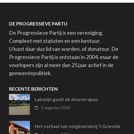
DE PROGRESSIEVE PARTIJ
De Progressieve Partij is een vereniging.
Compleet met statuten en een bestuur.
U kunt daar dus lid van worden, of donateur. De
Progressieve Partij is ontstaan in 2004, maar de
voorlopers zijn al meer dan 25 jaar actief in de
gemeentepolitiek.
RECENTE BERICHTEN
Laborijn gooit de deuren open
2 augustus 2026
Het verhaal van zorgboerderij ’t Grievink