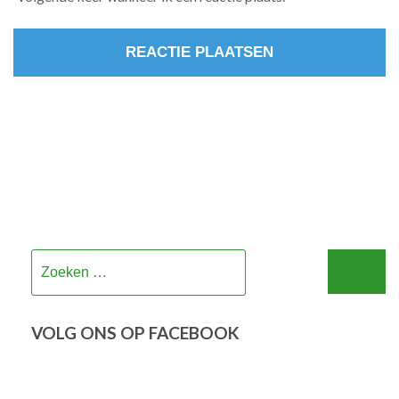
Zoeken
naar:
VOLG ONS OP FACEBOOK