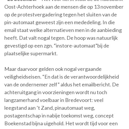
Oost-Achterhoek aan de mensen die op 13 november
op de protestvergadering tegen het sluiten van de
pin-automaat geweest zijn een mededeling. In die
email staat welke alternatieven men in de aanbieding
heeft. Dat valt nogal tegen. De hoop was natuurlijk
gevestigd op een zgn. “instore-automaat”bij de
plaatselijke supermarkt.
Maar daarvoor gelden ook nogal vergaande
veiligheidseisen. “En dat is de verantwoordelijkheid
van de ondernemer zelf” aldus het emailbericht. De
achteruitgang in voorzieningen wordt nu toch
langzamerhand voelbaar in Bredevoort: veel
leegstand aan ’t Zand, pinautomaat weg,
postagentschap in nabije toekomst weg, concept
Boekenstad bijna uigehold. Het wordt tijd voor een