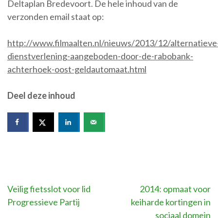
Deltaplan Bredevoort. De hele inhoud van de
verzonden email staat op:
http://www.filmaalten.nl/nieuws/2013/12/alternatieve
dienstverlening-aangeboden-door-de-rabobank-
achterhoek-oost-geldautomaat.html
Deel deze inhoud
Bericht
Veilig fietsslot voor lid
2014: opmaat voor
Progressieve Partij
keiharde kortingen in
navigatie
sociaal domein