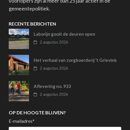
voorlopers zijn al meer dan 25 jaar actief in de
gemeentepolitiek.
RECENTE BERICHTEN
Laborijn gooit de deuren open
2 augustus 2026
Het verhaal van zorgboerderij ’t Grievink
2 augustus 2026
Aflevering no. 933
2 augustus 2026
OP DE HOOGTE BLIJVEN?
E-mailadres
*