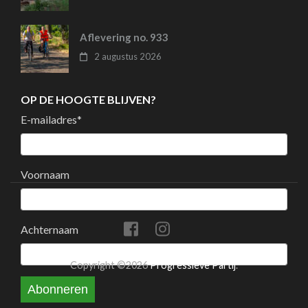
Aflevering no. 933
2 augustus 2026
OP DE HOOGTE BLIJVEN?
E-mailadres
*
Voornaam
Achternaam
Copyright ©2026
Progressieve Partij
.
Abonneren