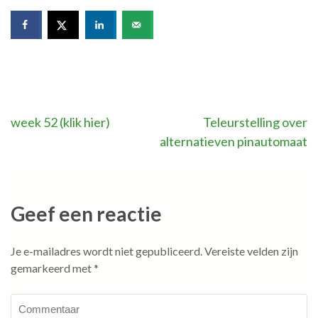
Bericht
week 52 (klik hier)
Teleurstelling over
alternatieven pinautomaat
navigatie
Geef een reactie
Je e-mailadres wordt niet gepubliceerd.
Vereiste velden zijn
gemarkeerd met
*
Commentaar