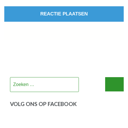
Zoeken
naar:
VOLG ONS OP FACEBOOK