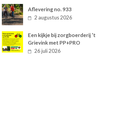
Aflevering no. 933
2 augustus 2026
Een kijkje bij zorgboerderij ’t
Grievink met PP+PRO
26 juli 2026