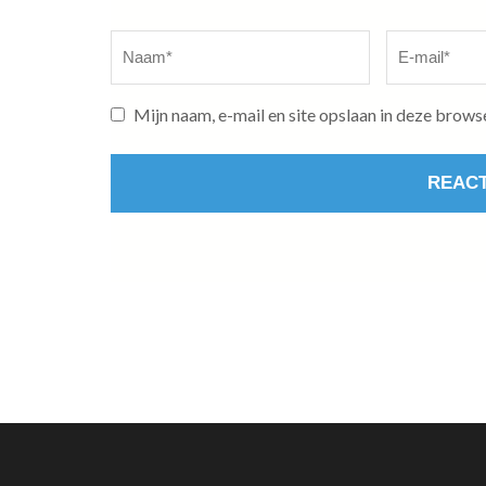
Naam
*
E-
mail
*
Mijn naam, e-mail en site opslaan in deze brows