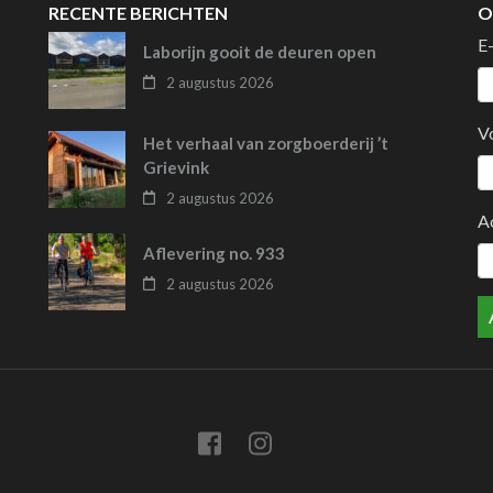
RECENTE BERICHTEN
O
E
Laborijn gooit de deuren open
2 augustus 2026
V
Het verhaal van zorgboerderij ’t
Grievink
2 augustus 2026
A
Aflevering no. 933
2 augustus 2026