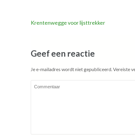
Bericht
Krentenwegge voor lijsttrekker
navigatie
Geef een reactie
Je e-mailadres wordt niet gepubliceerd.
Vereiste v
Commentaar