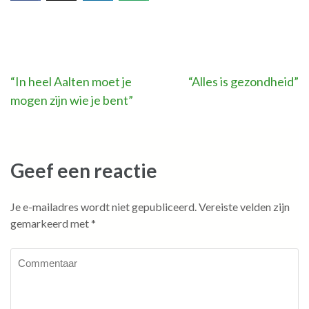
Bericht
“In heel Aalten moet je
“Alles is gezondheid”
mogen zijn wie je bent”
navigatie
Geef een reactie
Je e-mailadres wordt niet gepubliceerd.
Vereiste velden zijn
gemarkeerd met
*
Commentaar