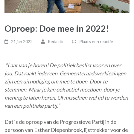
Oproep: Doe mee in 2022!
21 jan 2022
Redactie
Plaats een reactie
“Laat van je horen! De politiek beslist voor en over
jou. Dat raakt iedereen. Gemeenteraadsverkiezingen
zijn een uitnodiging om mee te doen. Door te
stemmen. Maar je kan ook actief meedoen, door je
mening te laten horen. Of misschien wel lid te worden
van een politieke partij.”
Dat is de oproep van de Progressieve Partij in de
persoon van Esther Diepenbroek, lijsttrekker voor de