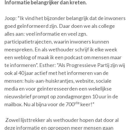
Informatie belangrijker dan kreten.
Joop: “Ik vind het bijzonder belangrijk dat de inwoners
goed geïnformeerd zijn. Daar doen we als college
alles aan: veel informatie en veel zgn.
participatietrajecten, waarin inwoners kunnen
meespreken. En als wethouder schrijf ik elke week
een weblog of maak ik een podcast om mensen maar
te informeren”. Esther: “Als Progressieve Partij zijn wij
ook al 40 jaar actief met het informeren van de
mensen: huis-aan-huiskrantjes, website, sociale
media en voor geïnteresseerden een wekelijkse
nieuwsbrief prompt op zondagmorgen 10 uur in de
ste
mailbox. Nu al bijna voor de 700
keer!”
Zowel lijsttrekker als wethouder hopen dat door al
deze informatie en oproepen meer mensen gaan