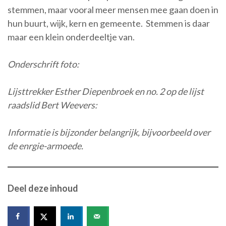
stemmen, maar vooral meer mensen mee gaan doen in
hun buurt, wijk, kern en gemeente. Stemmen is daar
maar een klein onderdeeltje van.
Onderschrift foto:
Lijsttrekker Esther Diepenbroek en no. 2 op de lijst
raadslid Bert Weevers:
Informatie is bijzonder belangrijk, bijvoorbeeld over
de enrgie-armoede.
Deel deze inhoud