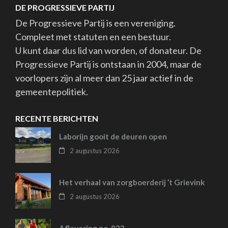
DE PROGRESSIEVE PARTIJ
De Progressieve Partij is een vereniging.
Compleet met statuten en een bestuur.
U kunt daar dus lid van worden, of donateur. De
Progressieve Partij is ontstaan in 2004, maar de
voorlopers zijn al meer dan 25 jaar actief in de
gemeentepolitiek.
RECENTE BERICHTEN
Laborijn gooit de deuren open
2 augustus 2026
Het verhaal van zorgboerderij ’t Grievink
2 augustus 2026
Aflevering no. 933