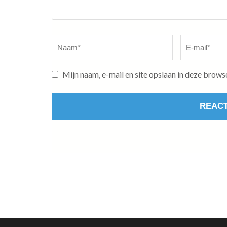
Naam
*
E-
mail
*
Mijn naam, e-mail en site opslaan in deze brows