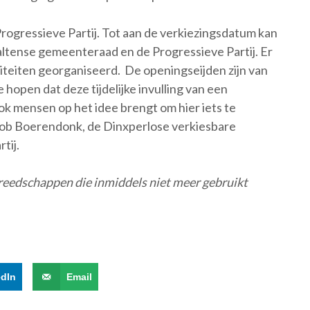
e Progressieve Partij. Tot aan de verkiezingsdatum kan
Aaltense gemeenteraad en de Progressieve Partij. Er
iteiten georganiseerd. De openingseijden zijn van
open dat deze tijdelijke invulling van een
ok mensen op het idee brengt om hier iets te
ob Boerendonk, de Dinxperlose verkiesbare
tij.
gereedschappen die inmiddels niet meer gebruikt
edIn
Email