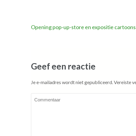
Bericht
Opening pop-up-store en expositie cartoons
navigatie
Geef een reactie
Je e-mailadres wordt niet gepubliceerd.
Vereiste v
Commentaar