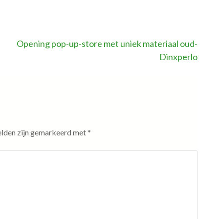
Opening pop-up-store met uniek materiaal oud-
Dinxperlo
elden zijn gemarkeerd met
*