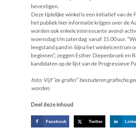
bevestigen.
Deze tijdelijke winkel is een initiatief van d
het publiek hier informatie krijgen over de 
worden ook enkele interessante avond-activ
woensdag t/m zaterdag vanaf 15.00 uur. “We h
leegstand pand in bijna het winkelcentrum o
beginnen”, zeggen Esther Diepenbroek en R
kandidaten op de lijst van de Progressieve Par
foto: Vijf “ex-grafici” bestuderen grafische 
worden.
Deel deze inhoud
Facebook
Twitter
Link