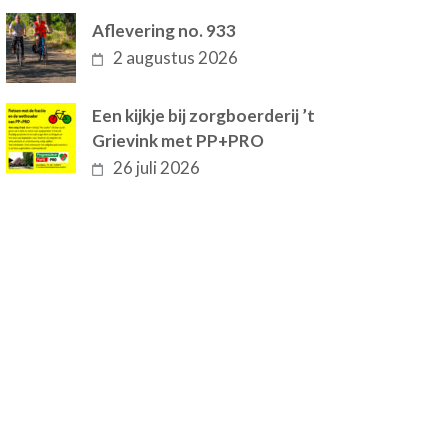
Aflevering no. 933
2 augustus 2026
Een kijkje bij zorgboerderij ’t
Grievink met PP+PRO
26 juli 2026