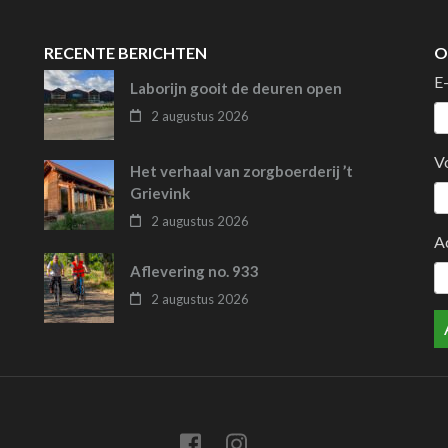
RECENTE BERICHTEN
O
E
Laborijn gooit de deuren open
2 augustus 2026
V
Het verhaal van zorgboerderij ’t
Grievink
2 augustus 2026
A
Aflevering no. 933
2 augustus 2026