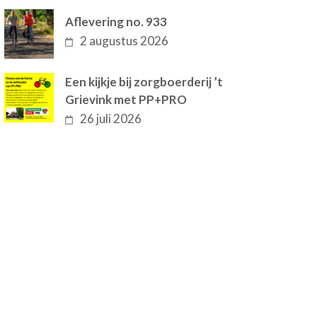
Aflevering no. 933
2 augustus 2026
Een kijkje bij zorgboerderij ’t
Grievink met PP+PRO
26 juli 2026