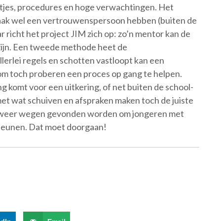
tjes, procedures en hoge verwachtingen. Het
 vaak wel een vertrouwenspersoon hebben (buiten de
r richt het project JIM zich op: zo’n mentor kan de
 zijn. Een tweede methode heet de
lerlei regels en schotten vastloopt kan een
 toch proberen een proces op gang te helpen.
g komt voor een uitkering, of net buiten de school-
et wat schuiven en afspraken maken toch de juiste
ds weer wegen gevonden worden om jongeren met
steunen. Dat moet doorgaan!