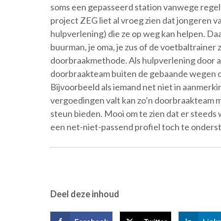
soms een gepasseerd station vanwege regel
project ZEG liet al vroeg zien dat jongeren
hulpverlening) die ze op weg kan helpen. Daa
buurman, je oma, je zus of de voetbaltrainer
doorbraakmethode. Als hulpverlening door al
doorbraakteam buiten de gebaande wegen om
Bijvoorbeeld als iemand net niet in aanmerkin
vergoedingen valt kan zo’n doorbraakteam m
steun bieden. Mooi om te zien dat er stee
een net-niet-passend profiel toch te onder
Deel deze inhoud