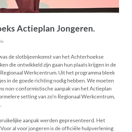
oeks Actieplan Jongeren.
ie
was de slotbijeenkomst van het Achterhoekse
n die ontwikkeld zijn gaan hun plaats krijgen in de
 Regionaal Werkcentrum.
Uit het programma bleek
tjes in de goede richting nodig hebben. We moeten
oms non-conformistische aanpak van het Actieplan
formelere setting van zo’n Regionaal Werkcentrum,
.
ruikelijke aanpak werden gepresenteerd. Het
or al voor jongeren is de officiële hulpverlening