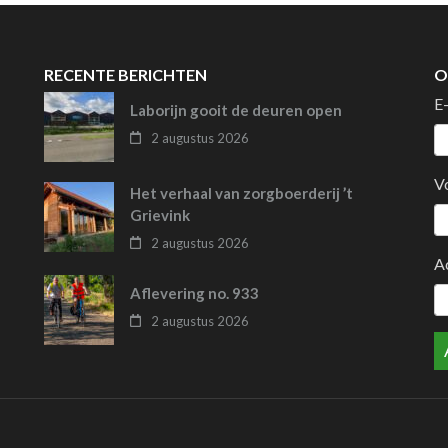
RECENTE BERICHTEN
O
E
Laborijn gooit de deuren open
2 augustus 2026
V
Het verhaal van zorgboerderij ’t
Grievink
2 augustus 2026
A
Aflevering no. 933
2 augustus 2026