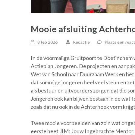
Mooie afsluiting Achterh
8 feb 2026
Redactie
Plaats een react
In de voormalige Gruitpoort te Doetinchem 
Actieplan Jongeren. De projecten en aanpakke
Wet van School naar Duurzaam Werk en het
dat sommige jongeren heel veel steun en ze
als bestuur en uitvoerders zorgen dat die s
Jongeren ook kan blijven bestaan in de wat 
zoals dat nu ook in de Achterhoek vorm krijgt
Twee mooie voorbeelden van zo’n wat ongeb
eerste heet JIM: Jouw Ingebrachte Mentor. Vo