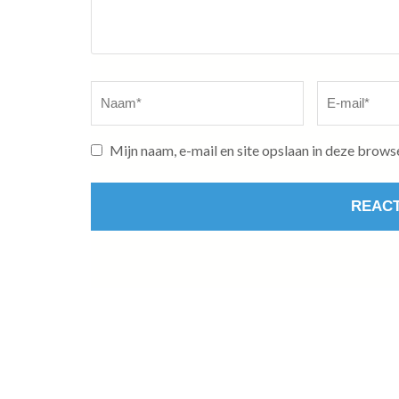
Naam
*
E-
mail
*
Mijn naam, e-mail en site opslaan in deze brows